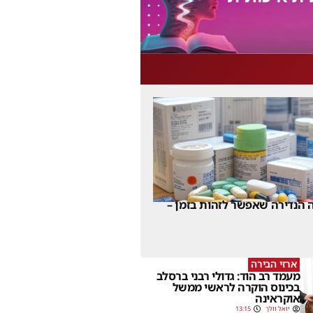
 הנדירה שאפשר לזהות בזמן –
ארזי הבירה
מעמד רב הוד: גדולי רבני ברסלב
בכינוס הוקרה לראשי ממשל
אוקראינה
יואל וולך
13:15