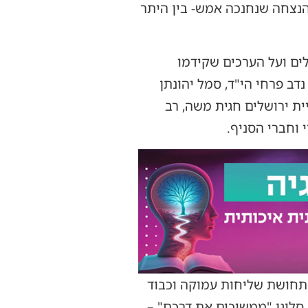
הנצחה שנחנכה אמש- בין היתר
ים ועל הערכים שקידמו
נדב פרחי הי"ד, סמל יהונתן
ית ירושלים חגית משה, רב
 וחברי הסניף.
 תחושת שליחות עמוקה וכבוד
סלוגן "ממשיכים את דרכם" –