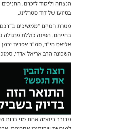
הנצחה ולימוד לזכרם. החניכים
בסיועו של דוד סטרלינג.
מטרת המיזם "ממשיכים בדרכם" 
בחייהם. הפינה כוללת פרגולה גד
אליאס הי"ד, סמ"ר אפרים יכמן 
השכונה הרב אריאל אדרי, סמזכ"ל
מדובר ביוזמה אחת מני רבות ש
למורשת שהותירו אחריהם. אריק,