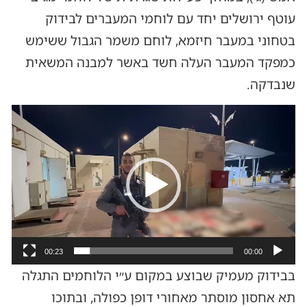
עוטף ירושלים יחד עם לוחמי המעברים לבידוק
בטחוני במעבר חיזמא, לוחם משמר הגבול ששימש
כמפקד המעבר העלה חשד באשר למבנה המשאית
שנבדקה.
נגן
וידאו
00:23
00:00
בבידוק מעמיק שבוצע במקום ע״י הלוחמים התגלה
תא אחסון מוסתר מאחורי דופן כפולה, ובתוכו