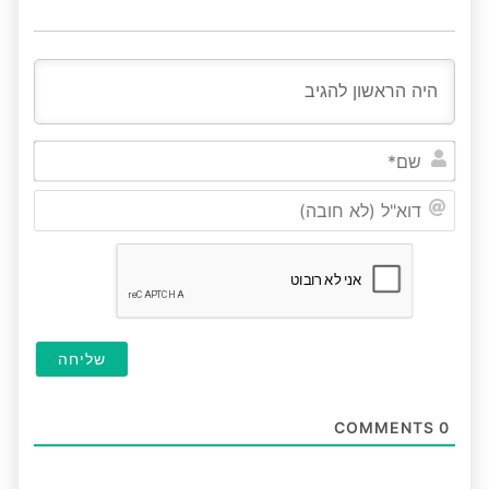
שם*
דוא"ל
(לא
חובה
COMMENTS
0