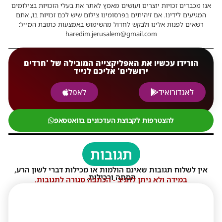
אנו מכבדים זכויות יוצרים ועושים מאמץ לאתר את בעלי הזכויות בצילומים
המגיעים לידינו. אם זיהיתים בפרסומינו צילום שיש לכם זכויות בו, אתם
רשאים לפנות אלינו ולבקש לחדול מהשימוש באמצעות כתובת המייל:
haredim.jerusalem@gmail.com
הורידו עכשיו את האפליקצייה המובילה של 'חרדים
ירושלים' אליכם לנייד
לאנדורואיד
לאפל
להצטרפות לקבוצת העדכונים בוואטסאפ
תגובות
אין לשלוח תגובות שאינם הולמות או מכילות דברי לשון הרע,
הסתה ורכילות.
במידה ולא ניתן להגיב - הכתבה סגורה לתגובות.