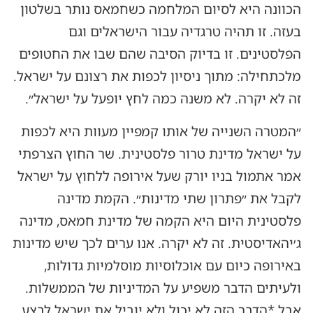
הכוונה היא לסיום המלחמה כשחמאס נותר בשלטון
בעזה. זו תהיה טרגדיה עבור הישראלים וגם
הפלסטינים. זו בדיוק הסיבה שהם שבו את החטופים
מלכתחילה: מתוך ניסיון לכפות את רצונם על ישראל.
זה לא יקרה. לא משנה כמה לחץ יופעל על ישראל״.
״המטרה השנייה של אותו קמפיין מעוות היא לכפות
על ישראל מדינת טרור פלסטינית. שר החוץ הצרפתי
אמר אתמול בניו יורק שעל אירופה ללחוץ על ישראל
לקבל את ״פתרון שתי מדינות״. הקמת מדינה
פלסטינית היום היא הקמה של מדינת חמאס, מדינה
ג׳יהאדיסטית. זה לא יקרה. אנו ערים לכך שיש מדינות
באירופה כיום עם אוכלוסיות מוסלמיות גדולות,
ולעיתים הדבר משפיע על המדיניות של הממשלות.
אבל *הדבר הזה לא יכול ולא יוביל את ישראל לבצע