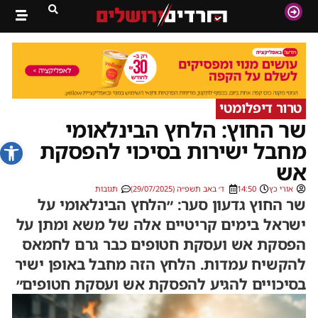
טרור דיפלומטי
שר החוץ: הלחץ הבינלאומי
פתח סרג
מחבל ישירות בסיכוי להפסקת
אש
אורי כץ
14:50
ד׳ באב תשפ״ה (29/07/2025)
תגובות
שר החוץ גדעון סער: ״הלחץ הבינלאומי על
ישראל בימים קריטיים אלה של משא ומתן על
הפסקת אש ועסקת חטופים כבר גרם לחמאס
להקשיח עמדות. הלחץ הזה מחבל באופן ישיר
בסיכויים להגיע להפסקת אש ועסקת חטופים״