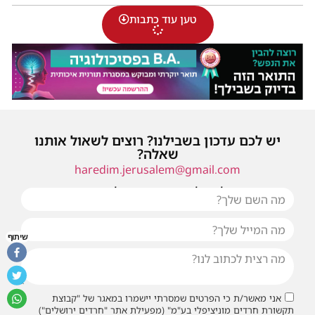
טען עוד כתבות
יש לכם עדכון בשבילנו? רוצים לשאול אותנו
שאלה?
haredim.jerusalem@gmail.com
או שילחו אלינו פנייה ונחזור אליכם בהקדם
שיתוף
אני מאשר/ת כי הפרטים שמסרתי יישמרו במאגר של "קבוצת
תקשורת חרדים מוניציפלי בע"מ" (מפעילת אתר "חרדים ירושלים")