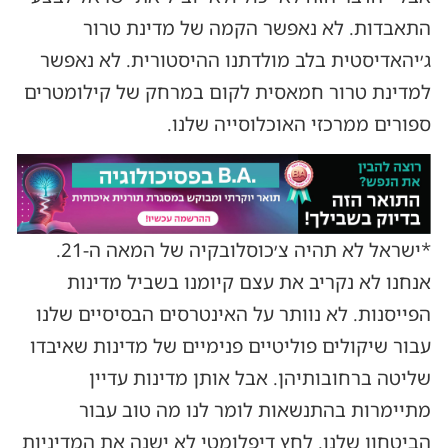
התאבדות. לא נאפשר הקמה של מדינת טרור
ג׳יהאדיסטית בלב מולדתנו ההיסטורית. לא נאפשר
למדינת טרור חמאסית לקום במרחק של קילומטרים
ספורים ממרכזי האוכלוסייה שלנו.
*ישראל לא תהיה צ׳כוסלובקיה של המאה ה-21.
אנחנו לא נקריב את עצם קיומנו בשביל מדינות
הפייסנות. לא נוותר על האינטרסים הבסיסיים שלנו
עבור שיקולים פוליטיים פנימיים של מדינות שאיבדו
שליטה ברחובותיהן. אבל אותן מדינות עדיין
מתיימרות בהתנשאות לומר לנו מה טוב עבור
הביטחון שלנו. לחץ דיפלומטי לא ישנה את המדיניות