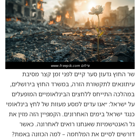
צילום www.freepik.com
שר החוץ גדעון סער קיים לפני זמן קצר מסיבת
עיתונאים לתקשורת הזרה, במשרד החוץ בירושלים,
במהלכה התייחס ללחצים הבינלאומיים המופעלים
על ישראל: ״אנו עדים למסע מעוות של לחץ בינלאומי
כנגד ישראל בימים האחרונים. הקמפיין הזה מזין את
גל האנטישמיות שאנחנו רואים לאחרונה. כאשר
דורשים לסיים את המלחמה – למה הכוונה באמת?