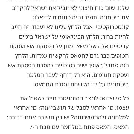
שלנו. שום כוח חיצוני לא יוביל את ישראל להקריב
את ביטחונה. תמיד נהיה פתוחים לדיאלוג
קונסטרוקטיבי. אבל הלחץ עלינו לא יעבוד. זה חייב
להיות ברור: הלחץ הבינלאומי על ישראל בימים
קריטיים אלה של משא ומתן על הפסקת אש ועסקת
חטופים כבר גרם לחמאס להקשיח עמדות. הלחץ
הזה מחבל באופן ישיר בסיכויים להסכם הפסקת אש
ועסקת חטופים. הוא רק דוחף לעבר הסלמה
ביטחונית על ידי הקשחת עמדת החמאס.
כל מי שדואג למצב ההומניטרי חייב לשאול את
עצמו: מי אחראי לסבל של תושבי עזה? מי אחראי
למלחמה ולהתמשכותה? יש רק תשובה אחת ברורה:
חמאס. חמאס פתח במלחמה עם טבח ה-7