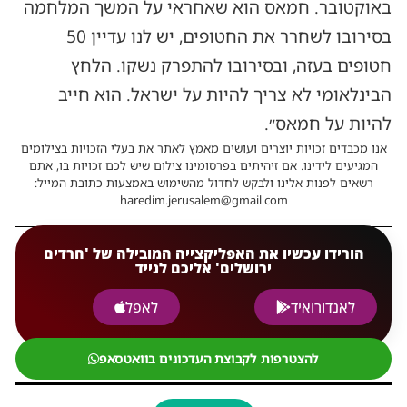
באוקטובר. חמאס הוא שאחראי על המשך המלחמה
בסירובו לשחרר את החטופים, יש לנו עדיין 50
חטופים בעזה, ובסירובו להתפרק נשקו. הלחץ
הבינלאומי לא צריך להיות על ישראל. הוא חייב
להיות על חמאס״.
אנו מכבדים זכויות יוצרים ועושים מאמץ לאתר את בעלי הזכויות בצילומים
המגיעים לידינו. אם זיהיתים בפרסומינו צילום שיש לכם זכויות בו, אתם
רשאים לפנות אלינו ולבקש לחדול מהשימוש באמצעות כתובת המייל:
haredim.jerusalem@gmail.com
הורידו עכשיו את האפליקצייה המובילה של 'חרדים
ירושלים' אליכם לנייד
לאנדורואיד
לאפל
להצטרפות לקבוצת העדכונים בוואטסאפ