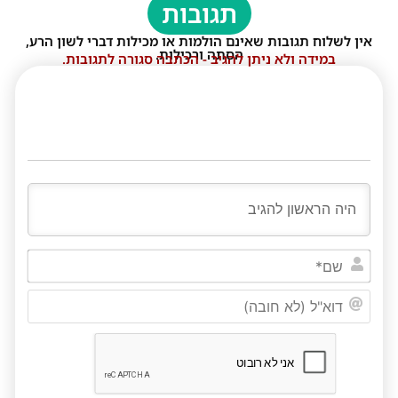
תגובות
אין לשלוח תגובות שאינם הולמות או מכילות דברי לשון הרע,
הסתה ורכילות.
במידה ולא ניתן להגיב - הכתבה סגורה לתגובות.
שם*
דוא"ל
(לא
חובה