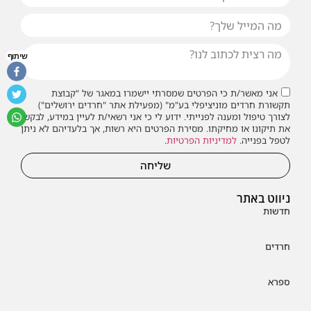
שיתוף
אני מאשר/ת כי הפרטים שמסרתי יישמרו במאגר של "קבוצת
תקשורת חרדים מוניציפלי בע"מ" (מפעילת אתר "חרדים ירושלים")
לצורך טיפול ומענה לפנייתי. ידוע לי כי אני רשאי/ת לעיין במידע, לבקש
את תיקונו או מחיקתו. מסירת הפרטים היא רשות, אך בלעדיהם לא ניתן
לטפל בפנייה.
למדיניות הפרטיות
.
שליחה
ניווט באתר
חדשות
חרדים
ספרא