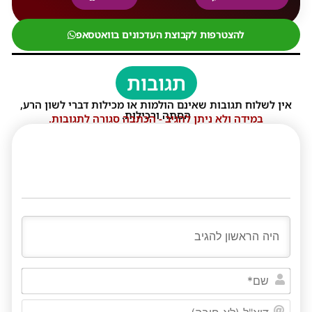
להצטרפות לקבוצת העדכונים בוואטסאפ
תגובות
אין לשלוח תגובות שאינם הולמות או מכילות דברי לשון הרע,
הסתה ורכילות.
במידה ולא ניתן להגיב - הכתבה סגורה לתגובות.
שם*
דוא"ל