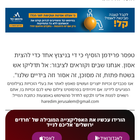
טפסר פרידמן הוסיף כי די בניצוץ אחד כדי להצית
אסון. אנחנו שבים וקוראים לציבור: אל תדליקו אש
בשטח פתוח, זה מסוכן, זה אסור וזה בידיים שלנו".
אנו מכבדים זכויות יוצרים ועושים מאמץ לאתר את בעלי הזכויות בצילומים
המגיעים לידינו. אם זיהיתים בפרסומינו צילום שיש לכם זכויות בו, אתם
רשאים לפנות אלינו ולבקש לחדול מהשימוש באמצעות כתובת המייל:
haredim.jerusalem@gmail.com
הורידו עכשיו את האפליקצייה המובילה של 'חרדים
ירושלים' אליכם לנייד
לאנדורואיד
לאפל