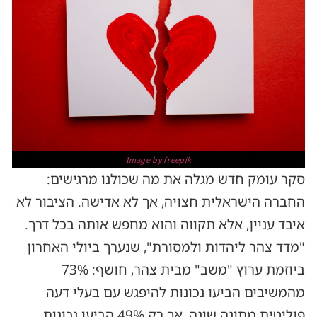
Image by freepik
סקר עומק חדש מגלה את מה שכולנו מרגישים:
החברה הישראלית חצויה, אך לא אדישה. הציבור לא
איבד עניין, אלא תקווה והוא מחפש אותה בכל דרך.
"מדד צהר ליהדות ולמסורת", שנערך ביולי האחרון
ביוזמת ערוץ "משב" מבית צהר, חושף: 73%
מהמשיבים הביעו נכונות להיפגש עם בעלי דעה
פוליטית מתונה שונה, אך רק 49% הביעו נכונות