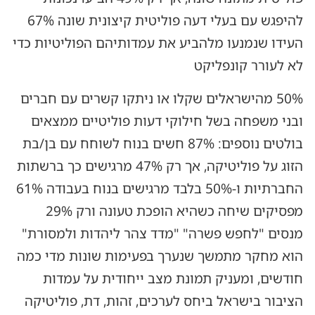
להיפגש עם בעלי דעה פוליטית קיצונית שונה 67%
העידו שנמנעו מלהביע את עמדותיהם הפוליטיות כדי
לא לעורר קונפליקט
50% מהישראלים שקלו או ניתקו קשרים עם חברים
ובני משפחה בשל חילוקי דעות פוליטיים ממצאים
בולטים נוספים: 87% חשים בנוח לשוחח עם בן/בת
הזוג על פוליטיקה, אך רק 47% מרגישים כך ברשתות
החברתיות ו-50% בלבד מרגישים בנוח בעבודה 61%
מפסיקים שיחה כשהיא הופכת טעונה ורק 29%
מנסים "לחפש פשרה" "מדד צהר ליהדות ולמסורת"
הוא מחקר מתמשך שנערך בפעימות שונות מדי כמה
חודשים, ומעניק תמונת מצב ייחודית על עמדות
הציבור בישראל ביחס לערכים, זהות, דת, פוליטיקה