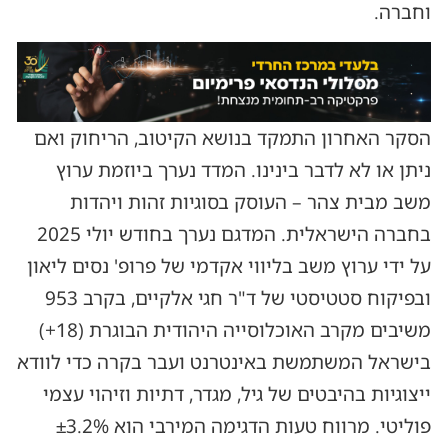
וחברה.
הסקר האחרון התמקד בנושא הקיטוב, הריחוק ואם
ניתן או לא לדבר בינינו. המדד נערך ביוזמת ערוץ
משב מבית צהר – העוסק בסוגיות זהות ויהדות
בחברה הישראלית. המדגם נערך בחודש יולי 2025
על ידי ערוץ משב בליווי אקדמי של פרופ' נסים ליאון
ובפיקוח סטטיסטי של ד"ר חגי אלקיים, בקרב 953
משיבים מקרב האוכלוסייה היהודית הבוגרת (18+)
בישראל המשתמשת באינטרנט ועבר בקרה כדי לוודא
ייצוגיות בהיבטים של גיל, מגדר, דתיות וזיהוי עצמי
פוליטי. מרווח טעות הדגימה המירבי הוא ±3.2%