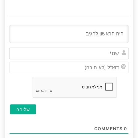
שם*
דוא"ל
(לא
חובה
COMMENTS
0