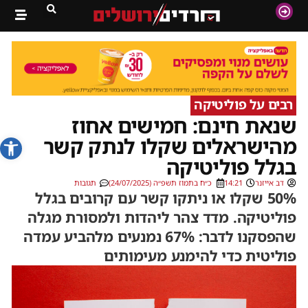
רבים על פוליטיקה
שנאת חינם: חמישים אחוז
פתח סרג
מהישראלים שקלו לנתק קשר
בגלל פוליטיקה
דב אייזנר
14:21
כ״ח בתמוז תשפ״ה (24/07/2025)
תגובות
50% שקלו או ניתקו קשר עם קרובים בגלל
פוליטיקה. מדד צהר ליהדות ולמסורת מגלה
שהפסקנו לדבר: 67% נמנעים מלהביע עמדה
פוליטית כדי להימנע מעימותים