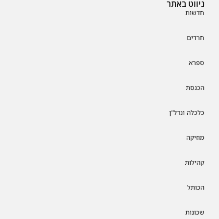
ניווט באתר
חדשות
חרדים
ספרא
הכנסת
כלכלה ונדל"ן
מוזיקה
קהילות
הכותל
שכונות