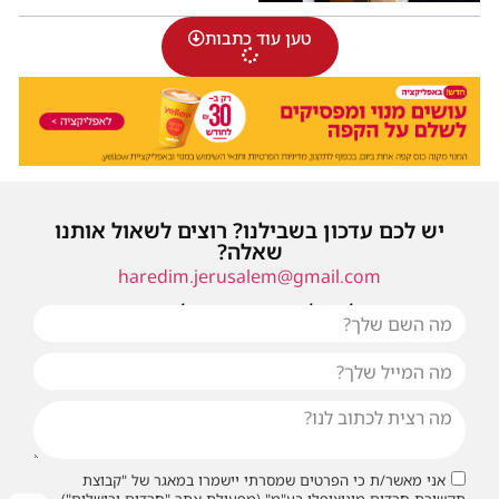
טען עוד כתבות
יש לכם עדכון בשבילנו? רוצים לשאול אותנו
שאלה?
haredim.jerusalem@gmail.com
או שילחו אלינו פנייה ונחזור אליכם בהקדם
אני מאשר/ת כי הפרטים שמסרתי יישמרו במאגר של "קבוצת