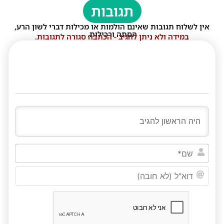
תגובות
אין לשלוח תגובות שאינם הולמות או מכילות דברי לשון הרע,
הסתה ורכילות.
במידה ולא ניתן להגיב - הכתבה סגורה לתגובות.
שם*
דוא"ל
(לא
חובה