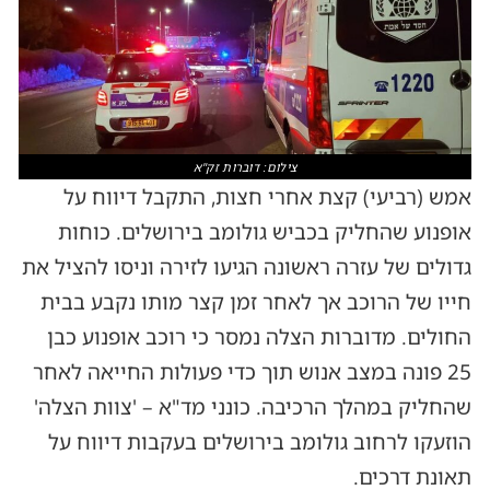
צילום: דוברות זק"א
אמש (רביעי) קצת אחרי חצות, התקבל דיווח על
אופנוע שהחליק בכביש גולומב בירושלים. כוחות
גדולים של עזרה ראשונה הגיעו לזירה וניסו להציל את
חייו של הרוכב אך לאחר זמן קצר מותו נקבע בבית
החולים. מדוברות הצלה נמסר כי רוכב אופנוע כבן
25 פונה במצב אנוש תוך כדי פעולות החייאה לאחר
שהחליק במהלך הרכיבה. כונני מד"א – 'צוות הצלה'
הוזעקו לרחוב גולומב בירושלים בעקבות דיווח על
תאונת דרכים.