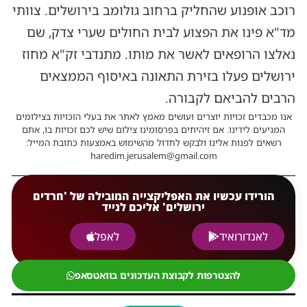
רוכב אופנוע שהחליק ברחוב גולומב בירושלים. צוותי
מד"א פינו את הפצוע לבית החולים שערי צדק, שם
נאלצו הרופאים לאשר את מותו. מתנדבי זק"א מחוז
ירושלים פעלו בזירת התאונה באיסוף הממצאים
הרבים להביאם לקבורה.
אנו מכבדים זכויות יוצרים ועושים מאמץ לאתר את בעלי הזכויות בצילומים
המגיעים לידינו. אם זיהיתים בפרסומינו צילום שיש לכם זכויות בו, אתם
רשאים לפנות אלינו ולבקש לחדול מהשימוש באמצעות כתובת המייל:
haredim.jerusalem@gmail.com
הורידו עכשיו את האפליקצייה המובילה של 'חרדים
ירושלים' אליכם לנייד
לאנדורואיד
לאפל
להצטרפות לקבוצת העדכונים בוואטסאפ