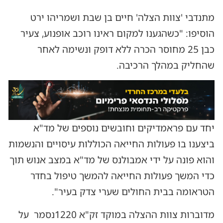
מתנדבי 'צוות הצלה' חיים בן שבת ושמריהו ירט
הוסיפו: "כשהגענו למקום ראינו רוכב אופנוע, צעיר
כבן 25 מחוסר הכרה ללא דופק ונשימה לאחר
שהחליק במהלך הרכיבה.
יחד עם פראמדיקים וחובשים נוספים של מד"א
ביצענו בו פעולות החייאה הכוללות עיסויים והנשמות
והוא פונה על ידי אמבולנס של מד"א במצב אנוש תוך
כדי המשך פעולות החייאה להמשך טיפול בחדר
הטראומה בבית החולים שערי צדק בעיר".
מדוברות צוות ההצלה במוקד זק"א 1220נסמר על