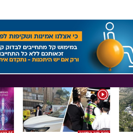
1
פינוי תוך החייאה
16 דקות של אנרגיה