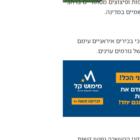
ות ופיצוצים מסתוריים ברחבי
מיים במדינה.
 בכירים איראניים עימם
 גורמים עוינים.
קני ההעשרה נפגעו קשות