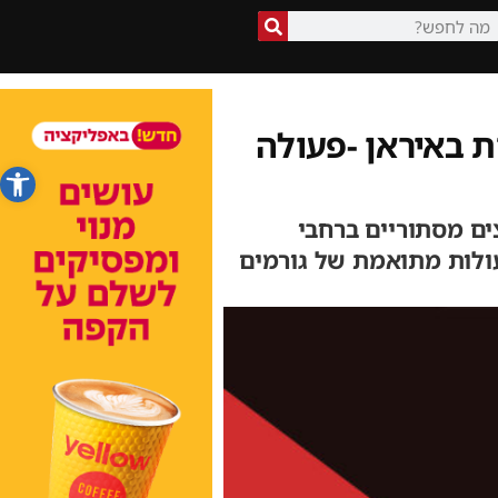
ת באיראן -פעולה
פתח סרג
ים מסתוריים ברחבי
 פעולות מתואמת של גורמים