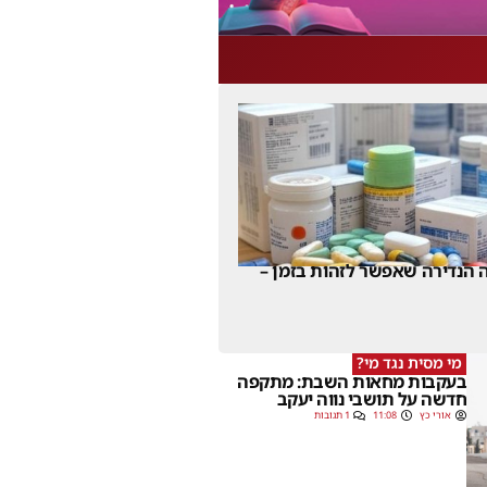
 הנדירה שאפשר לזהות בזמן –
מי מסית נגד מי?
בעקבות מחאות השבת: מתקפה
חדשה על תושבי נווה יעקב
אורי כץ
11:08
1 תגובות