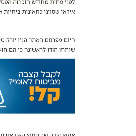
לפני פחות מחודש הוכרזה הפסקת
איראן שסווגו כתאונות ביתיות 
היום מפרסם האתר הניו יורק ט
שוחחו הודו לראשונה כי הם חו
אמש הודה שר החוץ האיראני עב