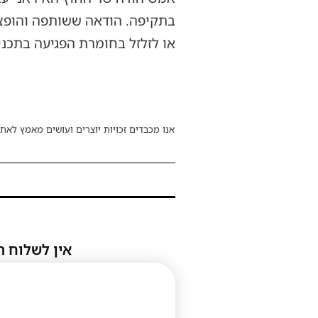
בתקיפה. הודאה ששותפה והופצה
או לזלזל בחומרת הפגיעה בתכני
אנו מכבדים זכויות יוצרים ועושים מאמץ לאתר
אין לשלוח ת