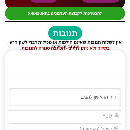
להצטרפות לקבוצת העדכונים בוואטסאפ
תגובות
אין לשלוח תגובות שאינם הולמות או מכילות דברי לשון הרע,
הסתה ורכילות.
במידה ולא ניתן להגיב - הכתבה סגורה לתגובות.
שם*
דוא"ל