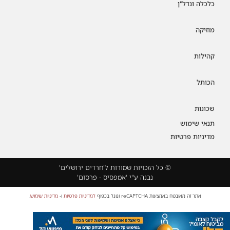
כלכלה ונדל"ן
מוזיקה
קהילות
הכותל
שכונות
תנאי שימוש
מדיניות פרטיות
© כל הזכויות שמורות ל'חרדים ירושלים'
נבנה ע"י 'אמפסיס - פרסום'
אתר זה מאובטח באמצעות reCAPTCHA וגוגל בכפוף
למדיניות פרטיות
ו-
מדיניות שימוש
.