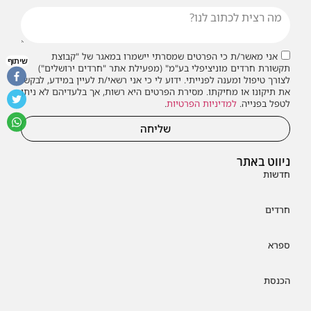
אני מאשר/ת כי הפרטים שמסרתי יישמרו במאגר של "קבוצת
שיתוף
תקשורת חרדים מוניציפלי בע"מ" (מפעילת אתר "חרדים ירושלים")
לצורך טיפול ומענה לפנייתי. ידוע לי כי אני רשאי/ת לעיין במידע, לבקש
את תיקונו או מחיקתו. מסירת הפרטים היא רשות, אך בלעדיהם לא ניתן
לטפל בפנייה.
למדיניות הפרטיות
.
שליחה
ניווט באתר
חדשות
חרדים
ספרא
הכנסת