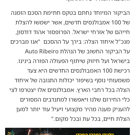
הביקור המיוחד נחתם בטקס חתימת הסכם הזמנה
של 100 אמבולנסים חדשים, אשר ישמשו להצלת
חייהם של אזרחי ישראל. הפרופסור אהוד דודסון,
מנכ"ל איחוד הצלה: בירך על ההסכם "אנו מברכים
על הביקור החשוב של הנהלת Auto Ribeiro
בישראל ועל חיזוק שיתוף הפעולה הפורה בינינו.
רכישת 100 האמבולנסים החדשים היא צעד
משמעותי נוסף בשיפור יכולות התגובה של איחוד
הצלה בכל רחבי הארץ. אמבולנסים אלו יצטרפו לצי
כלי החירום שלנו ויאפשרו למתנדבים המסורים
להעניק מענה מהיר מקצועי ויעיל עוד יותר למען
הצלת חיים, בכל עת ובכל מקום."