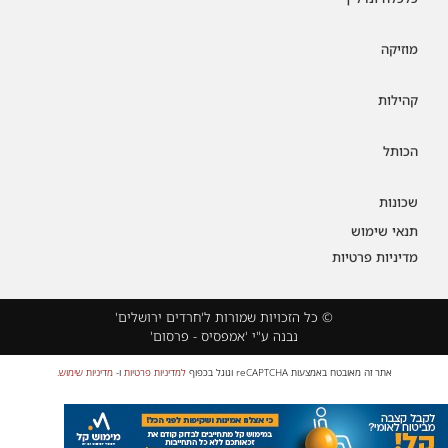
מוזיקה
קהילות
הכותל
שכונות
תנאי שימוש
מדיניות פרטיות
© כל הזכויות שמורות ל'חרדים ירושלים'
נבנה ע"י 'אמפסיס - פרסום'
אתר זה מאובטח באמצעות reCAPTCHA וגוגל בכפוף
למדיניות פרטיות
ו-
מדיניות שימוש
.