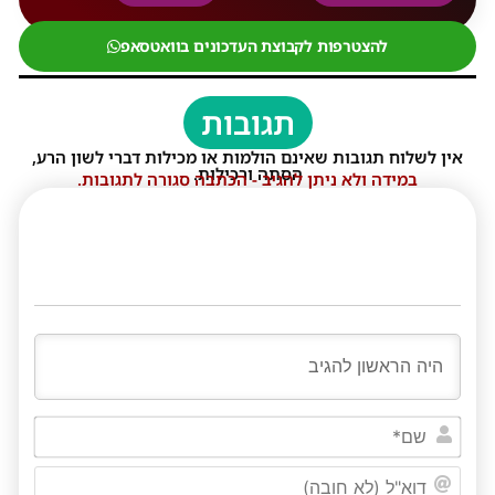
להצטרפות לקבוצת העדכונים בוואטסאפ
תגובות
אין לשלוח תגובות שאינם הולמות או מכילות דברי לשון הרע,
הסתה ורכילות.
במידה ולא ניתן להגיב - הכתבה סגורה לתגובות.
שם*
דוא"ל