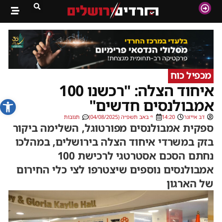
מכפיל כוח
איחוד הצלה: "רכשנו 100
פתח סרג
אמבולנסים חדשים"
דב אייזנר
14:20
י׳ באב תשפ״ה (04/08/2025)
תגובות
ספקית אמבולנסים מפורטוגל, השלימה ביקור
בזק במשרדי איחוד הצלה בירושלים, במהלכו
נחתם הסכם אסטרטגי לרכישת 100
אמבולנסים נוספים שיצטרפו לצי כלי החירום
של הארגון