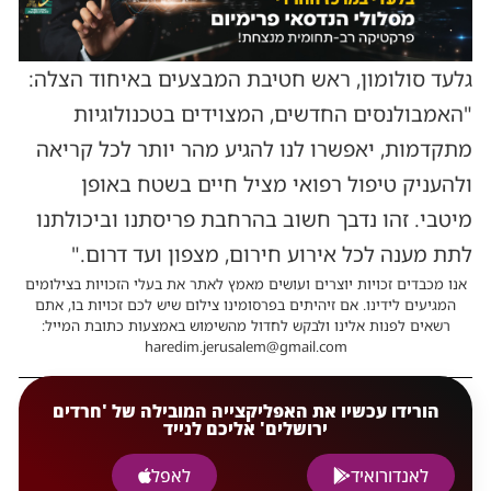
גלעד סולומון, ראש חטיבת המבצעים באיחוד הצלה:
"האמבולנסים החדשים, המצוידים בטכנולוגיות
מתקדמות, יאפשרו לנו להגיע מהר יותר לכל קריאה
ולהעניק טיפול רפואי מציל חיים בשטח באופן
מיטבי. זהו נדבך חשוב בהרחבת פריסתנו וביכולתנו
לתת מענה לכל אירוע חירום, מצפון ועד דרום."
אנו מכבדים זכויות יוצרים ועושים מאמץ לאתר את בעלי הזכויות בצילומים
המגיעים לידינו. אם זיהיתים בפרסומינו צילום שיש לכם זכויות בו, אתם
רשאים לפנות אלינו ולבקש לחדול מהשימוש באמצעות כתובת המייל:
haredim.jerusalem@gmail.com
הורידו עכשיו את האפליקצייה המובילה של 'חרדים
ירושלים' אליכם לנייד
לאנדורואיד
לאפל