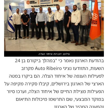
צילום: דוברות איחוד הצלה
בהודעת הארגון נאמר כי "במהלך ביקורם בן 24
השעות, התוודעו נציגי Auto Ribeiro מקרוב
לפעילות הענפה של איחוד הצלה. הם ביקרו במטה
הארצי של הארגון בירושלים, קיבלו סקירה מקיפה על
הפעילות מצילת החיים של איחוד הצלה, וערכו סיור
במוקד המבצעי, שם התרשמו מיכולות התיאום
והמענה המהיר של הארגון.