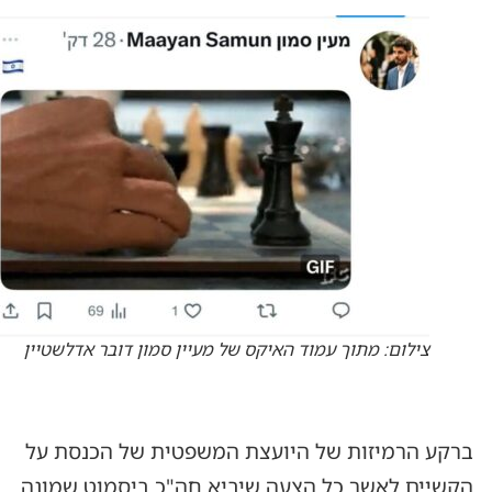
צילום: מתוך עמוד האיקס של מעיין סמון דובר אדלשטיין
ברקע הרמיזות של היועצת המשפטית של הכנסת על
הקשיים לאשר כל הצעה שיביא חה"כ ביסמוט שמונה