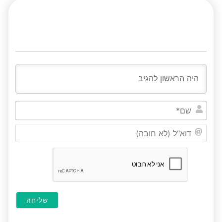
שם*
דוא"ל
(לא
חובה