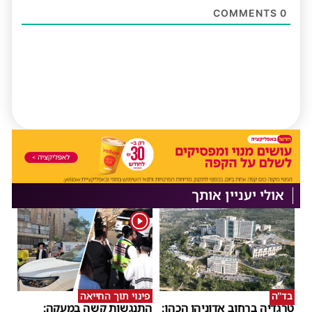
COMMENTS
0
אולי יעניין אותך
1
בד"ה
פינוי תוך החייאה
טרגדיה ברחוב אדוניהו הכהן:
התנגשות קשה במעקה: