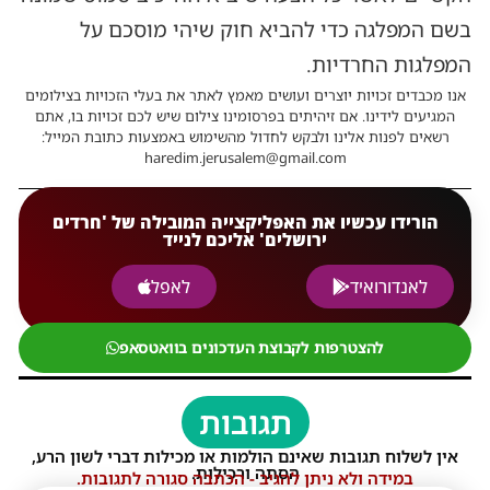
בשם המפלגה כדי להביא חוק שיהי מוסכם על
המפלגות החרדיות.
אנו מכבדים זכויות יוצרים ועושים מאמץ לאתר את בעלי הזכויות בצילומים
המגיעים לידינו. אם זיהיתים בפרסומינו צילום שיש לכם זכויות בו, אתם
רשאים לפנות אלינו ולבקש לחדול מהשימוש באמצעות כתובת המייל:
haredim.jerusalem@gmail.com
הורידו עכשיו את האפליקצייה המובילה של 'חרדים
ירושלים' אליכם לנייד
לאנדורואיד
לאפל
להצטרפות לקבוצת העדכונים בוואטסאפ
תגובות
אין לשלוח תגובות שאינם הולמות או מכילות דברי לשון הרע,
הסתה ורכילות.
במידה ולא ניתן להגיב - הכתבה סגורה לתגובות.