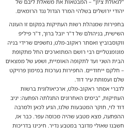
"לגאולת ציון" – המבטאות את משאלת ליבם של
יהודי ירושלים בשלהי המרד הגדול נגד הרומאים.
בחפירות שמנהלת רשות העתיקות במקום זו העונה
השישית, בניהולם של ד"ר יובל ברוך, ד"ר פיליפ
ווקוסבוביץ ואסתר ראקוב-מלט, נחשפים שרידי בניה
מונומנטליים רבי רושם המתוארכים החל מתקופת
הבית השני ועד לתקופה האומיית, ושפע של ממצאים
– חלקם ייחודיים. החפירות נערכות במימון פרויקט
שלם ועמותת עיר דוד.
לדברי אסתר ראקוב-מלט, ארכיאולוגית ברשות
העתיקות, "בימים האחרונים התגלתה הפתעה: יניב
דוד לוי, חוקר המטבעות שלנו, הגיע לכאן ולמרבה
ההפתעה, מצא מטבע שהיה מכוסה עפר. כבר אז,
חשבנו שאולי מדובר במטבע נדיר. חיכינו בדריכות