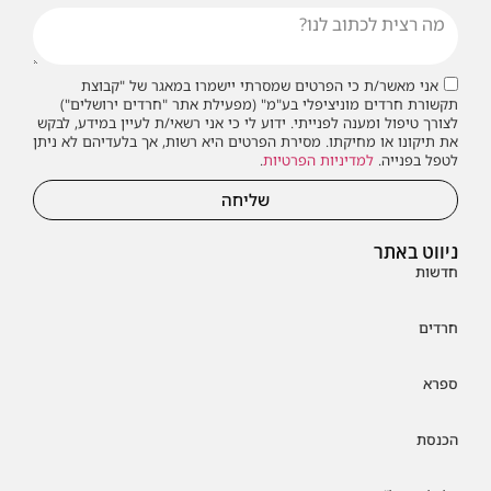
אני מאשר/ת כי הפרטים שמסרתי יישמרו במאגר של "קבוצת
תקשורת חרדים מוניציפלי בע"מ" (מפעילת אתר "חרדים ירושלים")
לצורך טיפול ומענה לפנייתי. ידוע לי כי אני רשאי/ת לעיין במידע, לבקש
את תיקונו או מחיקתו. מסירת הפרטים היא רשות, אך בלעדיהם לא ניתן
לטפל בפנייה.
למדיניות הפרטיות
.
שליחה
ניווט באתר
חדשות
חרדים
ספרא
הכנסת