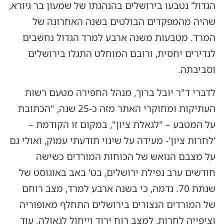
הגדול' נטבעו בירושלים בהנהגתו של שמעון בר גיורא,
שהיה מהמפקדים הבולטים בשנה האחרונה של
המרד. מטבעות משנה ארבע למרד הגדול נחשבים
לנדירים יחסית, ורובם המוחלט התגלו בירושלים
וסביבתה.
לדברי ד"ר יובל ברוך, מנהל החפירה מטעם רשות
העתיקות ומחוקרי האתר מזה כ-25 שנה, "הכתובת
על המטבע – "לגאלת ציון", במקום זו הקודמת –
'לחרות ציון'- מעידה על שינוי תודעתי עמוק, ואולי גם
על מצבם הנואש של הכוחות המורדים כשישה
חודשים ערב נפילת ירושלים, בט' באב באוגוסט של
שנתת 70. נדמה, כי בשנה ארבע למרד, מצב רוחם
של המורדים הנצורים בירושלים התחלף מאופוריה
וציפייה לחרות, למצב רוח ירוד וייחול לגאולה. עוד