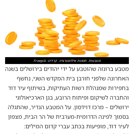
מטבעות. תמונת אילוסטרציה. קרדיט: Freepik
מטבע ברונזה שהוטבע על ידי יהודים בירושלים בשנה
האחרונה שלפני חורבן בית המקדש השני, נחשף
בחפירות שמנהלת רשות העתיקות, בשיתוף עיר דוד
והחברה לשיקום ופיתוח הרובע, בגן הארכיאולוגי
ירושלים – מרכז דוידסון. על המטבע הנדיר, שהתגלה
בסמוך לפינה הדרומית-מערבית של הר הבית, מצפון
לעיר דוד, מופיעות בכתב עברי קדום המילים: