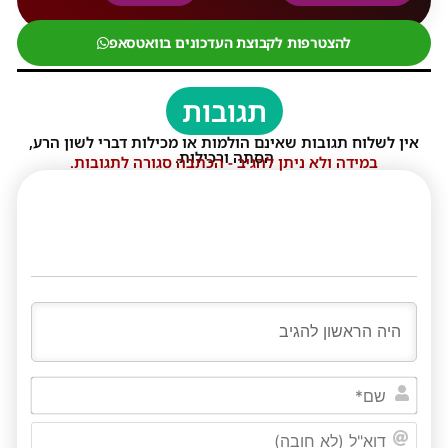
להצטרפות לקבוצת העדכונים בוואטסאפ
תגובות
אין לשלוח תגובות שאינם הולמות או מכילות דברי לשון הרע,
הסתה ורכילות.
במידה ולא ניתן להגיב - הכתבה סגורה לתגובות.
שם*
דוא"ל