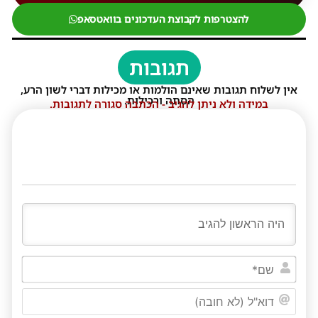
להצטרפות לקבוצת העדכונים בוואטסאפ
תגובות
אין לשלוח תגובות שאינם הולמות או מכילות דברי לשון הרע,
הסתה ורכילות.
במידה ולא ניתן להגיב - הכתבה סגורה לתגובות.
שם*
דוא"ל
(לא