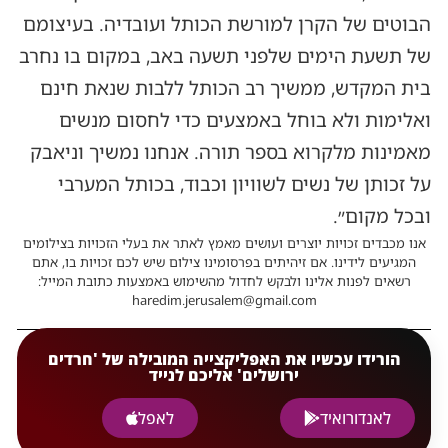
הבוטים של הקרן למורשת הכותל ועובדיה. בעיצומם
של תשעת הימים שלפני תשעה באב, במקום בו נחרב
בית המקדש, ממשיך רב הכותל ללבות שנאת חינם
ואלימות ולא בוחל באמצעים כדי לחסום מנשים
מאמינות מלקרוא בספר תורה. אנחנו נמשיך וניאבק
על זכותן של נשים לשוויון וכבוד, בכותל המערבי
ובכל מקום״.
אנו מכבדים זכויות יוצרים ועושים מאמץ לאתר את בעלי הזכויות בצילומים
המגיעים לידינו. אם זיהיתים בפרסומינו צילום שיש לכם זכויות בו, אתם
רשאים לפנות אלינו ולבקש לחדול מהשימוש באמצעות כתובת המייל:
haredim.jerusalem@gmail.com
הורידו עכשיו את האפליקצייה המובילה של 'חרדים
ירושלים' אליכם לנייד
לאנדורואיד
לאפל