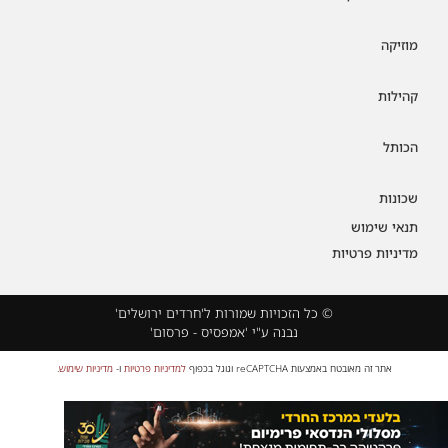
מוזיקה
קהילות
הכותל
שכונות
תנאי שימוש
מדיניות פרטיות
© כל הזכויות שמורות ל'חרדים ירושלים'
נבנה ע"י 'אמפסיס - פרסום'
אתר זה מאובטח באמצעות reCAPTCHA וגוגל בכפוף
למדיניות פרטיות
ו-
מדיניות שימוש
.