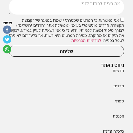
אני מאשר/ת כי הפרטים שמסרתי יישמרו במאגר של "קבוצת
שיתוף
תקשורת חרדים מוניציפלי בע"מ" (מפעילת אתר "חרדים ירושלים")
לצורך טיפול ומענה לפנייתי. ידוע לי כי אני רשאי/ת לעיין במידע, לבקש
את תיקונו או מחיקתו. מסירת הפרטים היא רשות, אך בלעדיהם לא ניתן
לטפל בפנייה.
למדיניות הפרטיות
.
שליחה
ניווט באתר
חדשות
חרדים
ספרא
הכנסת
כלכלה ונדל"ן