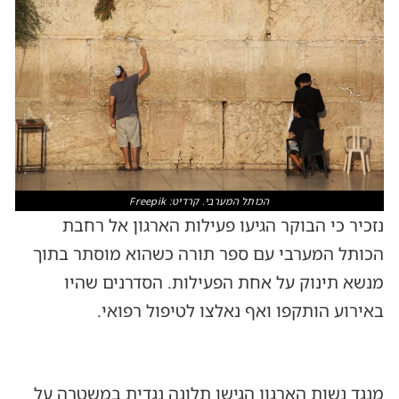
הכותל המערבי. קרדיט: Freepik
נזכיר כי הבוקר הגיעו פעילות הארגון אל רחבת
הכותל המערבי עם ספר תורה כשהוא מוסתר בתוך
מנשא תינוק על אחת הפעילות. הסדרנים שהיו
באירוע הותקפו ואף נאלצו לטיפול רפואי.
מנגד נשות הארגון הגישו תלונה נגדית במשטרה על