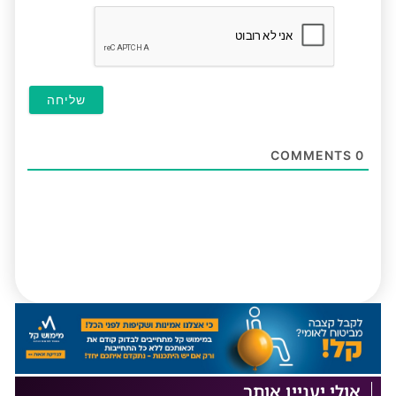
חובה
COMMENTS
0
אולי יעניין אותך