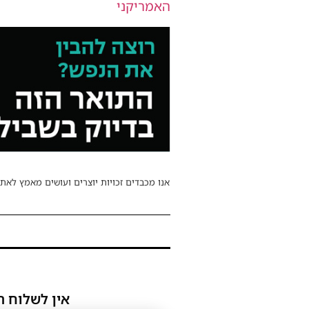
האמריקני
אנו מכבדים זכויות יוצרים ועושים מאמץ לאתר
אין לשלוח ת