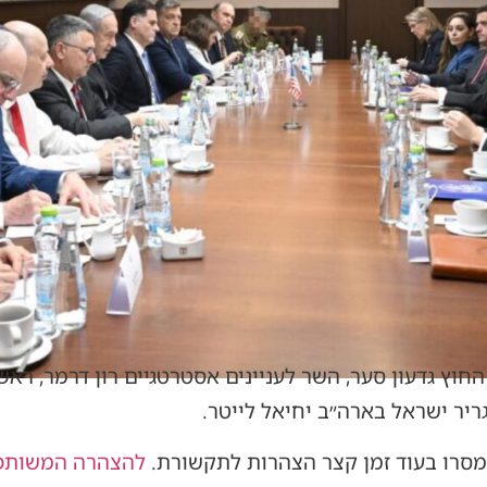
חוץ גדעון סער, השר לעניינים אסטרטגיים רון דרמר, ראש
יר ישראל בארה״ב יחיאל לייטר.
מסרו בעוד זמן קצר הצהרות לתקשורת.
להצהרה המשותפת