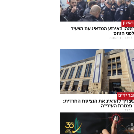
ראשון
ומה: האירוע המדאיג עם הצעיר
פני הגיוס
13:15
| 1 תגובות
בר ידיים
שצריך להדאיג את הנציגות החרדית:
 בצמרת העירייה
12:10