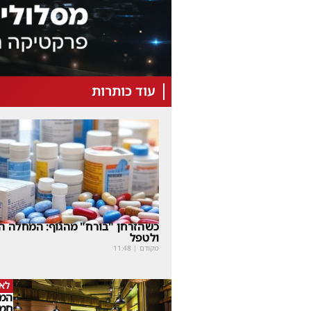
עוד כותרות
כשהזרחן "בורח" מהגוף: המחלה הנ
ולטפל
מקודם
|
11:48
לא
המו
חמו