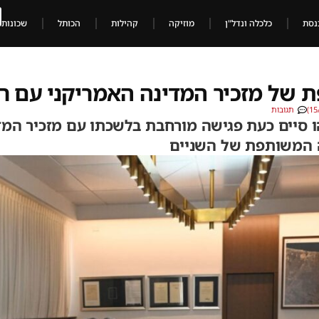
נסת
כלכלה ונדל"ן
מוזיקה
קהילות
הכותל
שכונות
 של מזכיר המדינה האמריקני עם ר
תגובות
 סיים כעת פגישה מורחבת בלשכתו עם מזכיר המדי
ה המשותפת של השניים