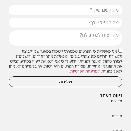
או שילחו אלינו פנייה ונחזור אליכם בהקדם
אני מאשר/ת כי הפרטים שמסרתי יישמרו במאגר של "קבוצת
תקשורת חרדים מוניציפלי בע"מ" (מפעילת אתר "חרדים ירושלים")
לצורך טיפול ומענה לפנייתי. ידוע לי כי אני רשאי/ת לעיין במידע, לבקש
את תיקונו או מחיקתו. מסירת הפרטים היא רשות, אך בלעדיהם לא ניתן
לטפל בפנייה.
למדיניות הפרטיות
.
שליחה
ניווט באתר
חדשות
חרדים
ספרא