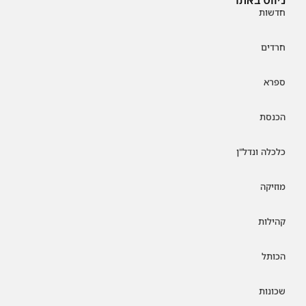
חדשות
חרדים
ספרא
הכנסת
כלכלה ונדל"ן
מוזיקה
קהילות
הכותל
שכונות