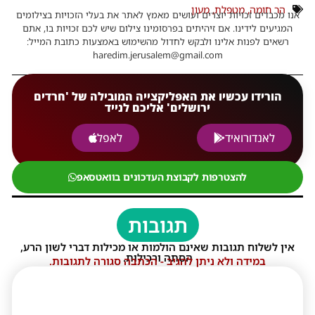
הר חומה
,
מטפלת
,
מעון
אנו מכבדים זכויות יוצרים ועושים מאמץ לאתר את בעלי הזכויות בצילומים
המגיעים לידינו. אם זיהיתים בפרסומינו צילום שיש לכם זכויות בו, אתם
רשאים לפנות אלינו ולבקש לחדול מהשימוש באמצעות כתובת המייל:
haredim.jerusalem@gmail.com
הורידו עכשיו את האפליקצייה המובילה של 'חרדים
ירושלים' אליכם לנייד
לאנדורואיד
לאפל
להצטרפות לקבוצת העדכונים בוואטסאפ
תגובות
אין לשלוח תגובות שאינם הולמות או מכילות דברי לשון הרע,
הסתה ורכילות.
במידה ולא ניתן להגיב - הכתבה סגורה לתגובות.