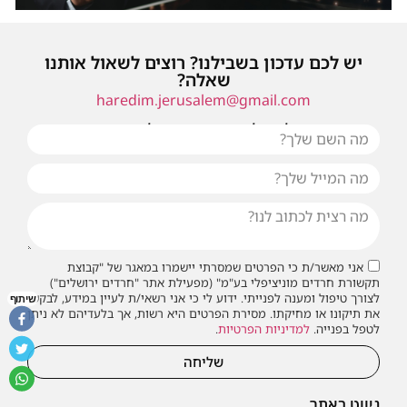
יש לכם עדכון בשבילנו? רוצים לשאול אותנו
שאלה?
haredim.jerusalem@gmail.com
או שילחו אלינו פנייה ונחזור אליכם בהקדם
אני מאשר/ת כי הפרטים שמסרתי יישמרו במאגר של "קבוצת
תקשורת חרדים מוניציפלי בע"מ" (מפעילת אתר "חרדים ירושלים")
לצורך טיפול ומענה לפנייתי. ידוע לי כי אני רשאי/ת לעיין במידע, לבקש
שיתוף
את תיקונו או מחיקתו. מסירת הפרטים היא רשות, אך בלעדיהם לא ניתן
לטפל בפנייה.
למדיניות הפרטיות
.
שליחה
ניווט באתר