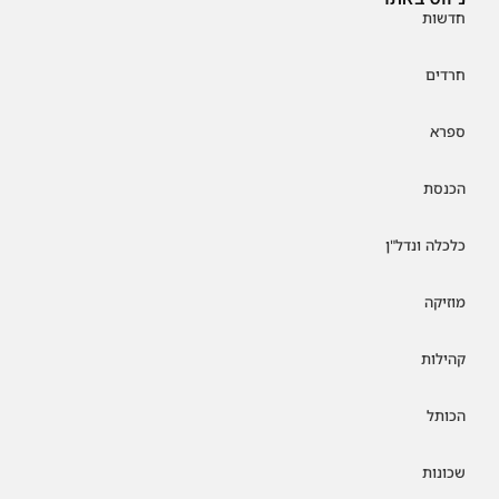
חדשות
חרדים
ספרא
הכנסת
כלכלה ונדל"ן
מוזיקה
קהילות
הכותל
שכונות