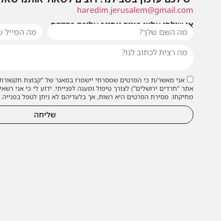
haredim.jerusalem@gmail.com
או שילחו אלינו פנייה ונחזור אליכם בהקדם
אני מאשר/ת כי הפרטים שמסרתי יישמרו במאגר של "קבוצת תקשורת 
אתר "חרדים ירושלים") לצורך טיפול ומענה לפנייתי. ידוע לי כי אני רשאי
מחיקתו. מסירת הפרטים היא רשות, אך בלעדיהם לא ניתן לטפל בפנייה.
שליחה