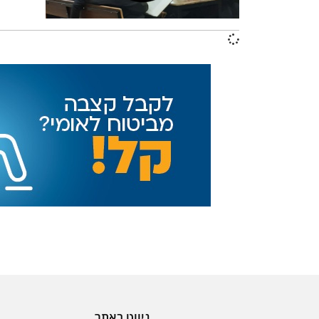
ניווט באתר