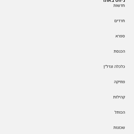
חדשות
חרדים
ספרא
הכנסת
כלכלה ונדל"ן
מוזיקה
קהילות
הכותל
שכונות