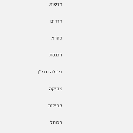
חדשות
חרדים
ספרא
הכנסת
כלכלה ונדל"ן
מוזיקה
קהילות
הכותל