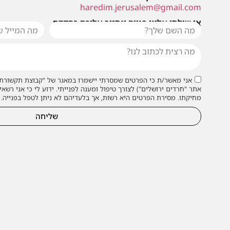
haredim.jerusalem@gmail.com
או שילחו אלינו פנייה ונחזור אליכם בהקדם
אני מאשר/ת כי הפרטים שמסרתי יישמרו במאגר של "קבוצת תקשורת 
אתר "חרדים ירושלים") לצורך טיפול ומענה לפנייתי. ידוע לי כי אני רשאי
מחיקתו. מסירת הפרטים היא רשות, אך בלעדיהם לא ניתן לטפל בפנייה.
שליחה