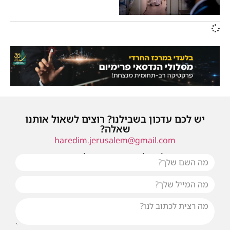
יש לכם עדכון בשבילנו? רוצים לשאול אותנו
שאלה?
haredim.jerusalem@gmail.com
או שילחו אלינו פנייה ונחזור אליכם בהקדם