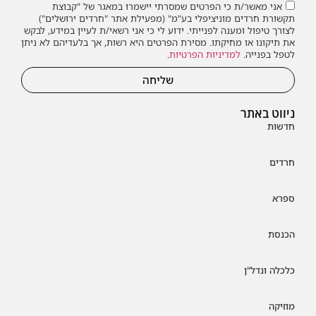
אני מאשר/ת כי הפרטים שמסרתי יישמרו במאגר של "קבוצת
תקשורת חרדים מוניציפלי בע"מ" (מפעילת אתר "חרדים ירושלים")
לצורך טיפול ומענה לפנייתי. ידוע לי כי אני רשאי/ת לעיין במידע, לבקש
את תיקונו או מחיקתו. מסירת הפרטים היא רשות, אך בלעדיהם לא ניתן
לטפל בפנייה.
למדיניות הפרטיות
.
שליחה
ניווט באתר
חדשות
חרדים
ספרא
הכנסת
כלכלה ונדל"ן
מוזיקה