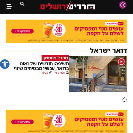
דואר ישראל
מחדל מתמשך
פתח סרג
1
חשיפה: חודשים של כאוס
בדואר, עכשיו מבטיחים שינוי
חנוך פוגל
19:29