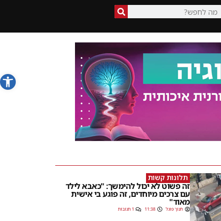
פתח סרג
תלונות קשות
זה פשוט לא יכול להימשך: "כאבא לילד
עם צרכים מיוחדים, זה פוגע בי אישית
מאוד"
חנוך פוגל
11:38
1 תגובות