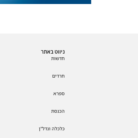
ניווט באתר
חדשות
חרדים
ספרא
הכנסת
כלכלה ונדל"ן