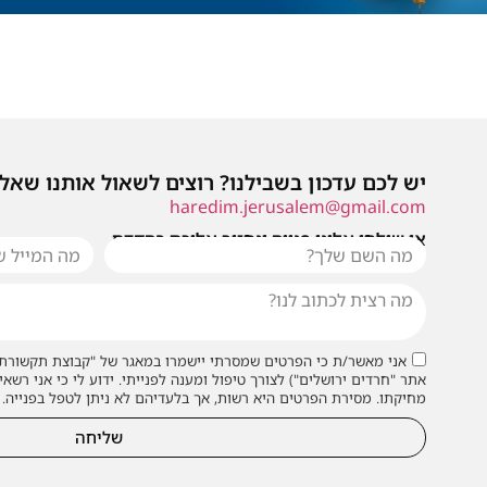
יש לכם עדכון בשבילנו? רוצים לשאול אותנו שאל
haredim.jerusalem@gmail.com
או שילחו אלינו פנייה ונחזור אליכם בהקדם
אני מאשר/ת כי הפרטים שמסרתי יישמרו במאגר של "קבוצת תקשורת 
אתר "חרדים ירושלים") לצורך טיפול ומענה לפנייתי. ידוע לי כי אני רשאי
מחיקתו. מסירת הפרטים היא רשות, אך בלעדיהם לא ניתן לטפל בפנייה.
שליחה