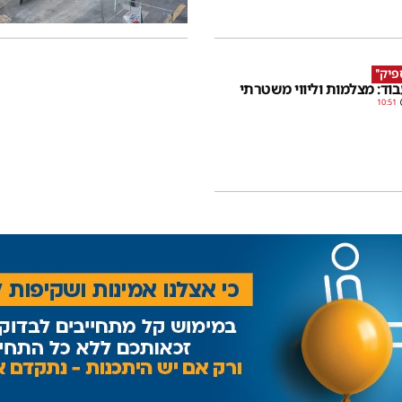
פיק''
בוד: מצלמות וליווי משטרתי
10:51