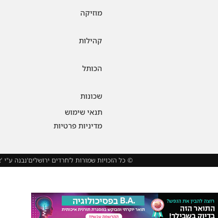
מוזיקה
קהילות
הכותל
שכונות
תנאי שימוש
מדיניות פרטיות
© כל הזכויות שמורות ל'חרדים ירושלים'
נבנה ע"י '