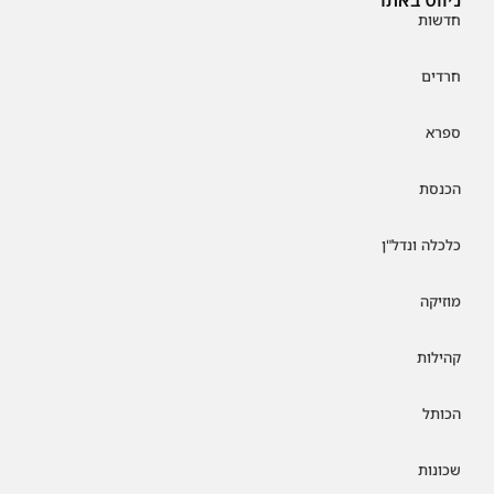
חדשות
חרדים
ספרא
הכנסת
כלכלה ונדל"ן
מוזיקה
קהילות
הכותל
שכונות