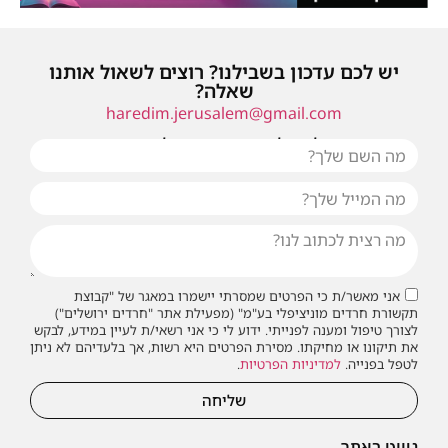
יש לכם עדכון בשבילנו? רוצים לשאול אותנו
שאלה?
haredim.jerusalem@gmail.com
או שילחו אלינו פנייה ונחזור אליכם בהקדם
אני מאשר/ת כי הפרטים שמסרתי יישמרו במאגר של "קבוצת
תקשורת חרדים מוניציפלי בע"מ" (מפעילת אתר "חרדים ירושלים")
לצורך טיפול ומענה לפנייתי. ידוע לי כי אני רשאי/ת לעיין במידע, לבקש
את תיקונו או מחיקתו. מסירת הפרטים היא רשות, אך בלעדיהם לא ניתן
לטפל בפנייה.
למדיניות הפרטיות
.
שליחה
ניווט באתר