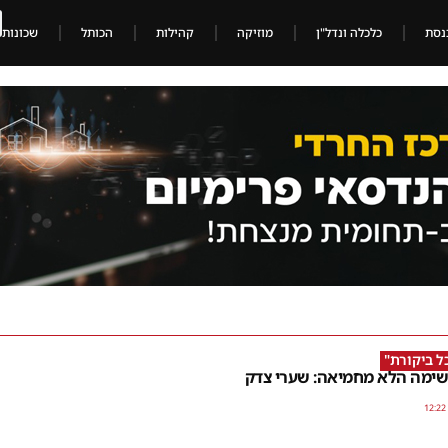
נסת
כלכלה ונדל"ן
מוזיקה
קהילות
הכותל
שכונות
 ביקורת"
ימה הלא מחמיאה: שערי צדק
12:22