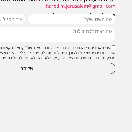
haredim.jerusalem@gmail.com
או שילחו אלינו פנייה ונחזור אליכם בהקדם
אני מאשר/ת כי הפרטים שמסרתי יישמרו במאגר של "קבוצת תקשורת 
אתר "חרדים ירושלים") לצורך טיפול ומענה לפנייתי. ידוע לי כי אני רשאי
מחיקתו. מסירת הפרטים היא רשות, אך בלעדיהם לא ניתן לטפל בפנייה.
שליחה