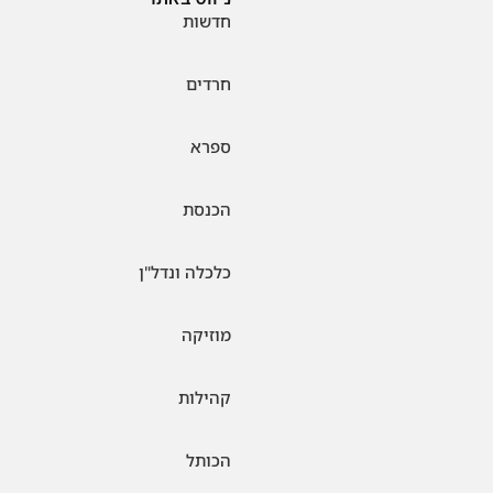
חדשות
חרדים
ספרא
הכנסת
כלכלה ונדל"ן
מוזיקה
קהילות
הכותל