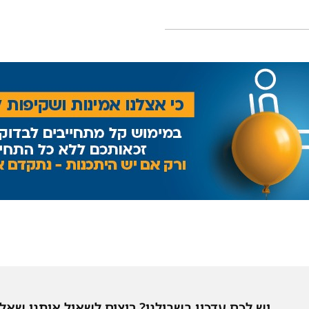
יש לכם עדכון בשבילנו? רוצים לשאול אותנו שאל