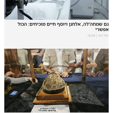
גם שמחה'לה, אלחנן ויוסף חיים מוכיחים: הכול
אפשרי
יוסי וינר
16:54