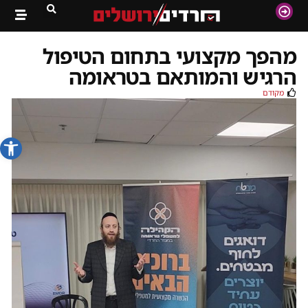
מהפך מקצועי בתחום הטיפול
הרגיש והמותאם בטראומה
מקודם
פתח סרג