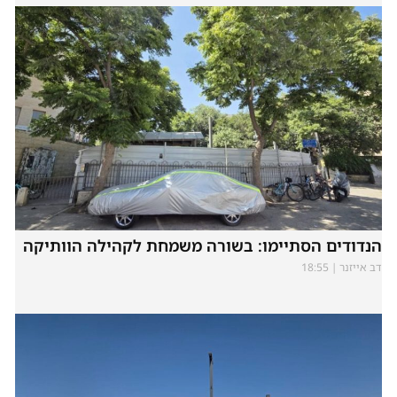
הנדודים הסתיימו: בשורה משמחת לקהילה הוותיקה
דב אייזנר
18:55