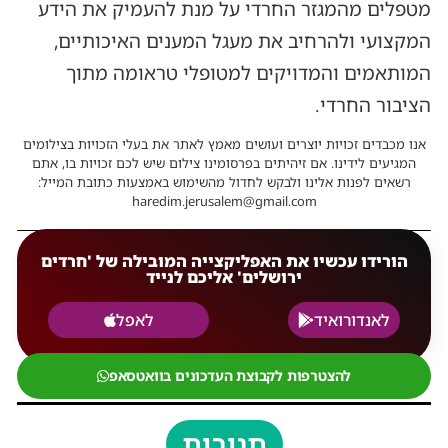
מטפלים מהמגזר החרדי על מנת להעמיק את הידע
המקצועי ולהרחיב את מעגל המענים האיכותיים,
המותאמים והמדויקים למטופלי טראומה מתוך
הציבור החרדי.
אנו מכבדים זכויות יוצרים ועושים מאמץ לאתר את בעלי הזכויות בצילומים
המגיעים לידינו. אם זיהיתים בפרסומינו צילום שיש לכם זכויות בו, אתם
רשאים לפנות אלינו ולבקש לחדול מהשימוש באמצעות כתובת המייל:
haredim.jerusalem@gmail.com
הורידו עכשיו את האפליקצייה המובילה של 'חרדים
ירושלים' אליכם לנייד
לאנדורואיד
לאפל
להצטרפות לקבוצת העדכונים בוואטסאפ
תגובות