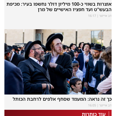
אוצרות בשווי כ-100 מיליון דולר נחשפו בעיר: מכיפת
הבעש"ט ועד חפציו האישיים של מרן
דב אייזנר
16:17
כך זה נראה: המעמד שסחף אלפים לרחבת הכותל
דב אייזנר
16:05
עוד כותרות