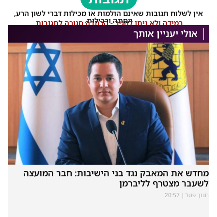
אין לשלוח תגובות שאינם הולמות או מכילות דברי לשון הרע,
הסתה ורכילות.
במידה ולא ניתן להגיב - הכתבה סגורה לתגובות.
אולי יעניין אותך
מחדש את המאבק נגד בני הישיבות: חבר המועצה
לשעבר מצטרף לליברמן
חנוך פוגל
20:57