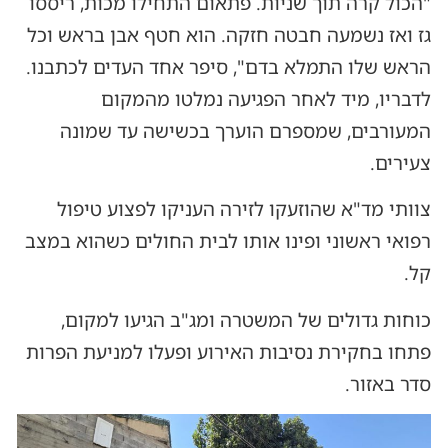
"הכול קרה תוך שניות. פתאום התחילו מכות, ריססו
גז ואז נשמעה חבטה חזקה. הוא חטף אבן בראש וכל
הראש שלו התמלא בדם", סיפר אחד העדים לכתבנו.
לדבריו, מיד לאחר הפגיעה נמלטו מהמקום
המעורבים, שמספרם הוערך בכשישה עד שמונה
צעירים.
צוותי מד"א שהוזעקו לזירה העניקו לפצוע טיפול
רפואי ראשוני ופינו אותו לבית החולים כשהוא במצב
קל.
כוחות גדולים של המשטרה ומג"ב הגיעו למקום,
פתחו בחקירת נסיבות האירוע ופעלו למניעת הפרות
סדר באזור.