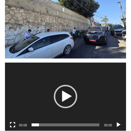
נגן
וידאו
00:08
00:00