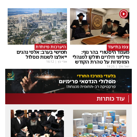
1
צפו בתיעוד
היערכות מיוחדת
מעמד היסטורי בהר נוף:
חמישי בערב: אלפי נהגים
מיליוני דולרים חולקו למנהלי
ייאלצו לשנות מסלול
המוסדות על טהרת הקודש
אורי כץ
|
16:12
יואל וולך
|
18:25
עוד כותרות