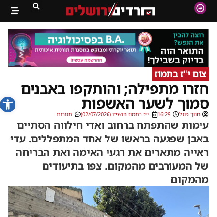
צום י"ז בתמוז
חזרו מתפילה; והותקפו באבנים
פתח סרג
סמוך לשער האשפות
חנוך פוגל
16:29
י״ז בתמוז תשפ״ו (02/07/2026)
תגובות
עימות שהתפתח ברחוב ואדי חילווה הסתיים
באבן שפגעה בראשו של אחד המתפללים. עדי
ראייה מתארים את רגעי האימה ואת הבריחה
של המעורבים מהמקום. צפו בתיעודים
מהמקום