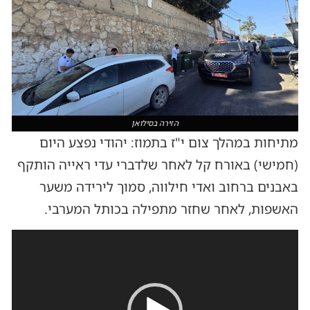
הזירה בסילואן
מתיחות במהלך צום י"ז בתמוז: יהודי נפצע היום
(חמישי) באורח קל לאחר שלדברי עדי ראייה הותקף
באבנים ברחוב ואדי חילווה, סמוך לירידה משער
האשפות, לאחר שחזר מתפילה בכותל המערבי.
נגן
וידאו