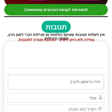
להצטרפות לקבוצת העדכונים בוואטסאפ
תגובות
אין לשלוח תגובות שאינם הולמות או מכילות דברי לשון הרע,
הסתה ורכילות.
במידה ולא ניתן להגיב - הכתבה סגורה לתגובות.
שם*
דוא"ל
(לא