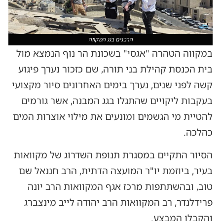
הרבנים בגג המקווה
במקווה הטהרה "אגסי" בשכונת הר נוף הנמצא מול
בית הכנסת קהילת בני תורה, שם כזכור נערך פיגוע
קשה לפני שנים, נערך בימים האחרונים סיור מקצועי
בעקבות ליקויים שהתגלו בגג המבנה, אשר גורמים
להטיית מי הגשמים ומונעים את מילוי אוצרות המים
כהלכה.
הסיור התקיים במסגרת תנופת השדרוג של מקוואות
בעיר, ביוזמת יו"ר המועצה הדתית, הרב חננאל שם
טוב, ובהשתתפות מרכז אגף המקוואות הרב יונה
פרידלנדר, רב המקוואות הרב יהודה לייב מינצברג
והקבלן המבצע.