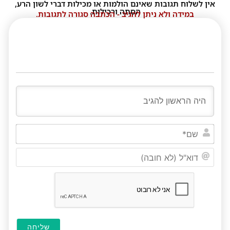
אין לשלוח תגובות שאינם הולמות או מכילות דברי לשון הרע,
הסתה ורכילות.
במידה ולא ניתן להגיב - הכתבה סגורה לתגובות.
שם*
דוא"ל
(לא
חובה