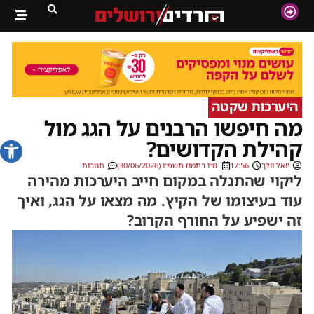
היערכות שקטה
מה חיפשו הרבנים על הגג מול
פתח סרג
קהילת הקדושים?
יואל וולך
17:56
ט״ו בתמוז תשפ״ו (30/06/2026)
תגובות
ליקוי שהתגלה במקום חייב היערכות מהירה
עוד בעיצומו של הקיץ. מה מצאו על הגג, ואיך
זה ישפיע על החורף הקרוב?