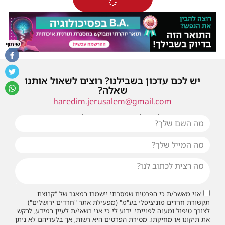
שיתוף
יש לכם עדכון בשבילנו? רוצים לשאול אותנו
שאלה?
haredim.jerusalem@gmail.com
או שילחו אלינו פנייה ונחזור אליכם בהקדם
אני מאשר/ת כי הפרטים שמסרתי יישמרו במאגר של "קבוצת
תקשורת חרדים מוניציפלי בע"מ" (מפעילת אתר "חרדים ירושלים")
לצורך טיפול ומענה לפנייתי. ידוע לי כי אני רשאי/ת לעיין במידע, לבקש
את תיקונו או מחיקתו. מסירת הפרטים היא רשות, אך בלעדיהם לא ניתן