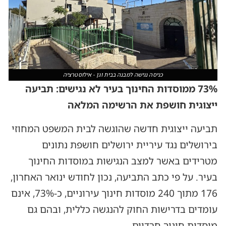
כניסה נגישה למבנה בבית וגן - אילוסטרציה
73% ממוסדות החינוך בעיר לא נגישים: תביעה
ייצוגית חושפת את הרשימה המלאה
תביעה ייצוגית חדשה שהוגשה לבית המשפט המחוזי
בירושלים נגד עיריית ירושלים חושפת נתונים
מטרידים באשר למצב הנגישות במוסדות החינוך
בעיר. על פי כתב התביעה, נכון לחודש ינואר האחרון,
176 מתוך 240 מוסדות חינוך עירוניים, כ-73%, אינם
עומדים בדרישות החוק להנגשה כללית, ובהם גם
מוסדות חינוך חרדיים.