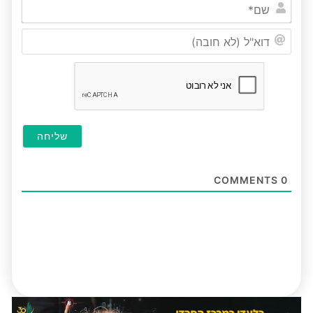
שם*
דוא"ל
(לא
חובה
COMMENTS
0