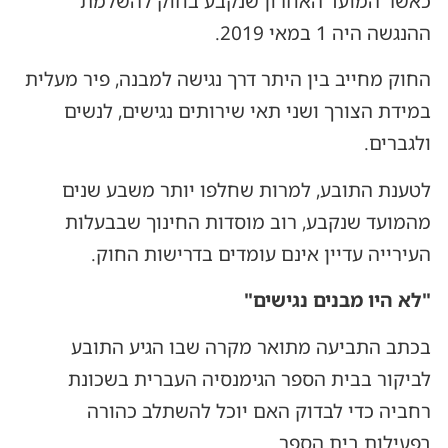
כאשר המועד האחרון שנקבע בחוק להשלמת
ההנגשה היה 1 במאי 2019.
החוק מחייב בין היתר דרך נגישה למבנה, פיר מעלית
במידת הצורך ושני תאי שירותים נגישים, לנשים
ולגברים.
לטענת התובע, למרות שחלפו יותר משבע שנים
מהמועד שנקבע, רוב מוסדות החינוך שבבעלות
העירייה עדיין אינם עומדים בדרישות החוק.
"לא היו מבנים נגישים"
בכתב התביעה מתואר מקרה שבו הגיע התובע
לביקור בבית הספר הגימנסיה העברית בשכונת
רחביה כדי לבדוק האם יוכל להשתלב כהורה
בפעילות בית הספר.