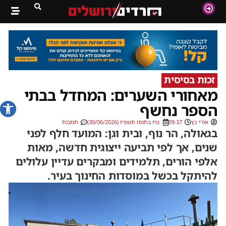
זכות בסיסית
מאחורי השערים: המחדל בבתי
פתח סרג
הספר נחשף
אורי כץ
09:37
ט״ו בתמוז תשפ״ו (30/06/2026)
תגובות
בגאולה, הר נוף, ובית וגן: המועד חלף לפני
שנים, אך לפי תביעה ייצוגית חדשה, מאות
אלפי הורים, תלמידים ומבקרים עדיין עלולים
להיתקל בכשל במוסדות החינוך בעיר.