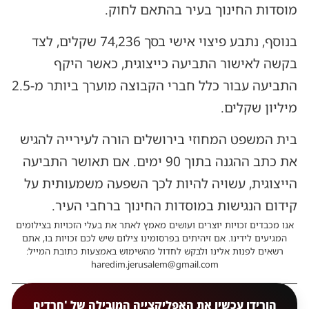
מוסדות החינוך בעיר בהתאם לחוק.
בנוסף, נתבע פיצוי אישי בסך 74,236 שקלים, לצד
בקשה לאישור התביעה כייצוגית, כאשר היקף
התביעה עבור כלל חברי הקבוצה מוערך ביותר מ-2.5
מיליון שקלים.
בית המשפט המחוזי בירושלים הורה לעירייה להגיש
את כתב ההגנה בתוך 90 ימים. אם תאושר התביעה
הייצוגית, עשויה להיות לכך השפעה משמעותית על
קידום הנגישות במוסדות החינוך ברחבי העיר.
אנו מכבדים זכויות יוצרים ועושים מאמץ לאתר את בעלי הזכויות בצילומים
המגיעים לידינו. אם זיהיתים בפרסומינו צילום שיש לכם זכויות בו, אתם
רשאים לפנות אלינו ולבקש לחדול מהשימוש באמצעות כתובת המייל:
haredim.jerusalem@gmail.com
הורידו עכשיו את האפליקצייה המובילה של 'חרדים