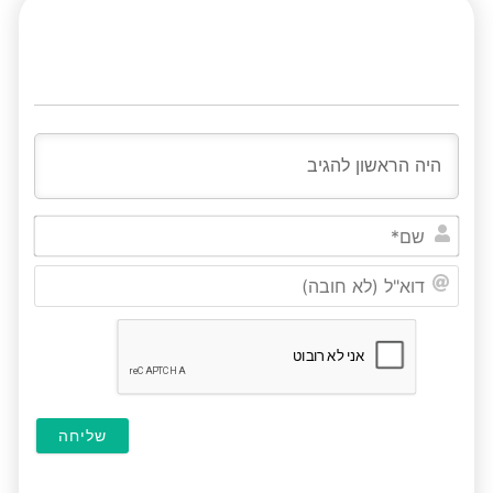
שם*
דוא"ל
(לא
חובה