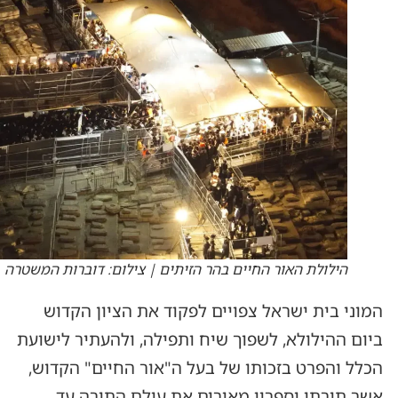
הילולת האור החיים בהר הזיתים | צילום: דוברות המשטרה
המוני בית ישראל צפויים לפקוד את הציון הקדוש
ביום ההילולא, לשפוך שיח ותפילה, ולהעתיר לישועת
הכלל והפרט בזכותו של בעל ה"אור החיים" הקדוש,
אשר תורתו וספריו מאירים את עולם התורה עד