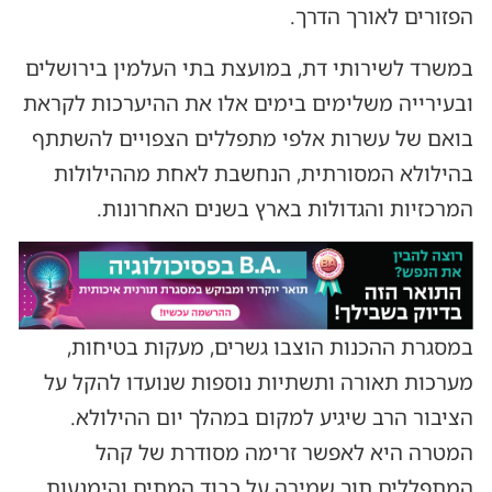
הפזורים לאורך הדרך.
במשרד לשירותי דת, במועצת בתי העלמין בירושלים
ובעירייה משלימים בימים אלו את ההיערכות לקראת
בואם של עשרות אלפי מתפללים הצפויים להשתתף
בהילולא המסורתית, הנחשבת לאחת מההילולות
המרכזיות והגדולות בארץ בשנים האחרונות.
במסגרת ההכנות הוצבו גשרים, מעקות בטיחות,
מערכות תאורה ותשתיות נוספות שנועדו להקל על
הציבור הרב שיגיע למקום במהלך יום ההילולא.
המטרה היא לאפשר זרימה מסודרת של קהל
המתפללים תוך שמירה על כבוד המתים והימנעות