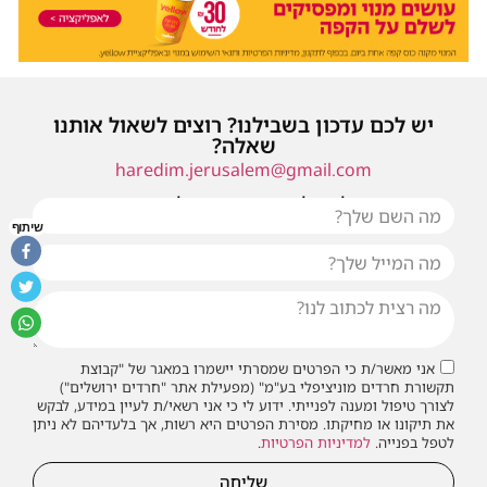
יש לכם עדכון בשבילנו? רוצים לשאול אותנו
שאלה?
haredim.jerusalem@gmail.com
או שילחו אלינו פנייה ונחזור אליכם בהקדם
שיתוף
אני מאשר/ת כי הפרטים שמסרתי יישמרו במאגר של "קבוצת
תקשורת חרדים מוניציפלי בע"מ" (מפעילת אתר "חרדים ירושלים")
לצורך טיפול ומענה לפנייתי. ידוע לי כי אני רשאי/ת לעיין במידע, לבקש
את תיקונו או מחיקתו. מסירת הפרטים היא רשות, אך בלעדיהם לא ניתן
לטפל בפנייה.
למדיניות הפרטיות
.
שליחה