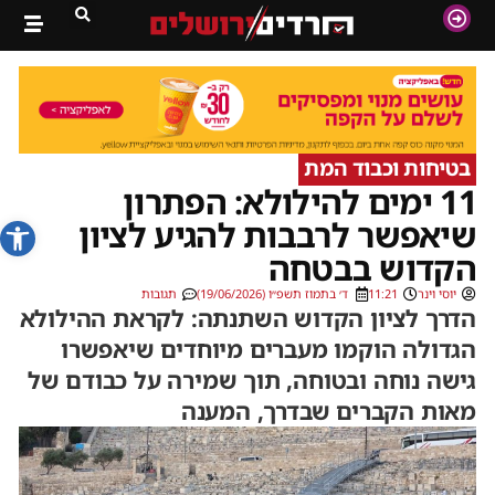
בטיחות וכבוד המת
11 ימים להילולא: הפתרון
פתח סרג
שיאפשר לרבבות להגיע לציון
הקדוש בבטחה
יוסי וינר
11:21
ד׳ בתמוז תשפ״ו (19/06/2026)
תגובות
הדרך לציון הקדוש השתנתה: לקראת ההילולא
הגדולה הוקמו מעברים מיוחדים שיאפשרו
גישה נוחה ובטוחה, תוך שמירה על כבודם של
מאות הקברים שבדרך, המענה