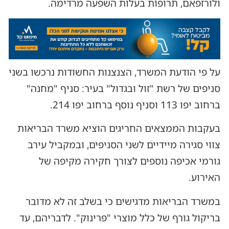
ולורזפאם, תרופות בעלות השפעה מרדימה.
על פי הודעת המשרד, הצנצנות החשודות נרכשו בשני
סניפים של רשת "זול ובגדול" בעיר: סניף "מחנה"
ברחוב יפו 113 וסניף נוסף ברחוב יפו 214.
בעקבות הממצאים החריגים הוציא משרד הבריאות
צווי סגירה מיידיים לשני הסניפים, ובמקביל עירב
גורמי אכיפה נוספים לצורך חקירה מקיפה של
האירוע.
במשרד הבריאות מדגישים כי בשלב זה לא מדובר
בריקול גורף של כלל מוצרי "פרינוק". לדבריהם, עד