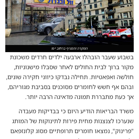
המקרה והסניף ברחוב יפו
בשבוע שעבר הובהלו ארבעה ילדים חרדים משכונת
מקור ברוך לבית החולים לאחר שסבלו מישנוניות,
חולשה ואפאטיות. תחילה נבדקו כיווני חקירה שונים,
ובהם אף חשש לחומרים מסוכנים בסביבת מגוריהם,
אך כעת מתבררת תמונה מדאיגה הרבה יותר.
משרד הבריאות הודיע היום כי בבדיקות מעבדה
שנערכו לצנצנות מחית פירות לתינוקות של המותג
"פרינוק", נמצאו חומרים תרופתיים מסוג קלונזפאם