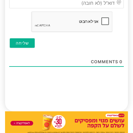
(לא
חובה
COMMENTS
0