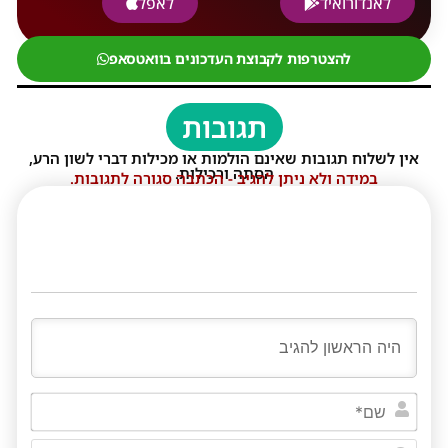
לאנדורואיד
לאפל
להצטרפות לקבוצת העדכונים בוואטסאפ
תגובות
אין לשלוח תגובות שאינם הולמות או מכילות דברי לשון הרע,
הסתה ורכילות.
במידה ולא ניתן להגיב - הכתבה סגורה לתגובות.
שם*
דוא"ל