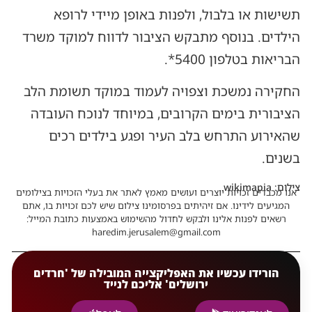
תשישות או בלבול, ולפנות באופן מיידי לרופא
הילדים. בנוסף מתבקש הציבור לדווח למוקד משרד
הבריאות בטלפון 5400*.
החקירה נמשכת וצפויה לעמוד במוקד תשומת הלב
הציבורית בימים הקרובים, במיוחד לנוכח העובדה
שהאירוע התרחש בלב העיר ופגע בילדים רכים
בשנים.
צילום: wikimapia
אנו מכבדים זכויות יוצרים ועושים מאמץ לאתר את בעלי הזכויות בצילומים
המגיעים לידינו. אם זיהיתים בפרסומינו צילום שיש לכם זכויות בו, אתם
רשאים לפנות אלינו ולבקש לחדול מהשימוש באמצעות כתובת המייל:
haredim.jerusalem@gmail.com
הורידו עכשיו את האפליקצייה המובילה של 'חרדים
ירושלים' אליכם לנייד