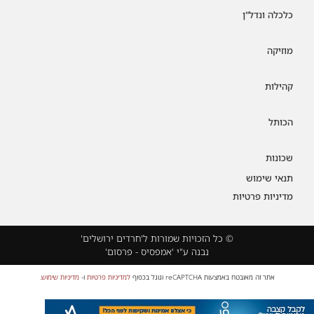
כלכלה ונדל"ן
מוזיקה
קהילות
הכותל
שכונות
תנאי שימוש
מדיניות פרטיות
© כל הזכויות שמורות ל'חרדים ירושלים'
נבנה ע"י 'אמפסיס - פרסום'
אתר זה מאובטח באמצעות reCAPTCHA וגוגל בכפוף
למדיניות פרטיות
ו-
מדיניות שימוש
.