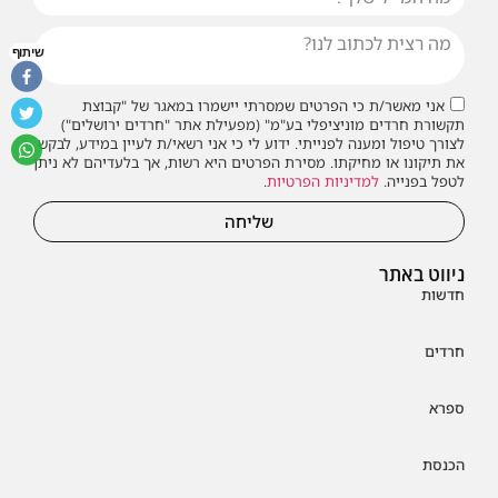
שיתוף
אני מאשר/ת כי הפרטים שמסרתי יישמרו במאגר של "קבוצת
תקשורת חרדים מוניציפלי בע"מ" (מפעילת אתר "חרדים ירושלים")
לצורך טיפול ומענה לפנייתי. ידוע לי כי אני רשאי/ת לעיין במידע, לבקש
את תיקונו או מחיקתו. מסירת הפרטים היא רשות, אך בלעדיהם לא ניתן
לטפל בפנייה.
למדיניות הפרטיות
.
שליחה
ניווט באתר
חדשות
חרדים
ספרא
הכנסת