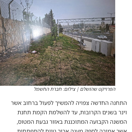
הפרויקט שהושלם | צילום: חברת החשמל
התחנה החדשה צפויה להמשיך לפעול ברחוב אשר
וינר בשנים הקרובות, עד להשלמת הקמת תחנת
המשנה הקבועה המתוכננת באזור גבעת המטוס,
אשר אמורה לספק מענה ארוך טווח להתפתחות