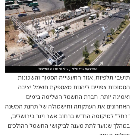
הפרויקט שהושלם | צילום: חברת החשמל
תושבי תלפיות, אזור התעשייה הסמוך והשכונות
הסמוכות צפויים ליהנות מאספקת חשמל יציבה
ואמינה יותר: חברת החשמל השלימה בימים
האחרונים את העתקתה וחישמולה של תחנת המשנה
"רחל" למיקומה החדש ברחוב אשר וינר בירושלים,
במהלך שנועד לתת מענה לביקושי החשמל ההולכים