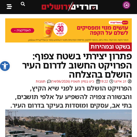
בשקט ובמהירות
פתרון יצירתי בשטח צפוף:
פתח סרג
הפרויקט החשוב לדרום העיר
הושלם בהצלחה
דב אייזנר
19:22
כ״ט בסיון תשפ״ו (14/06/2026)
תגובות
הפרויקט הושלם רגע לפני שיא הקיץ,
והבשורה צפויה להשפיע על אלפי תושבים,
בתי אב, עסקים ומוסדות בעיקר בדרום העיר.