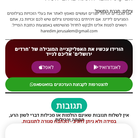
צילום: חברת החשמל
אנו מכבדים זכויות יוצרים ועושים מאמץ לאתר את בעלי הזכויות בצילומים
המגיעים לידינו. אם זיהיתים בפרסומינו צילום שיש לכם זכויות בו, אתם
רשאים לפנות אלינו ולבקש לחדול מהשימוש באמצעות כתובת המייל:
haredim.jerusalem@gmail.com
הורידו עכשיו את האפליקצייה המובילה של 'חרדים
ירושלים' אליכם לנייד
לאנדורואיד
לאפל
להצטרפות לקבוצת העדכונים בוואטסאפ
תגובות
אין לשלוח תגובות שאינם הולמות או מכילות דברי לשון הרע,
הסתה ורכילות.
במידה ולא ניתן להגיב - הכתבה סגורה לתגובות.