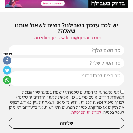
יש לכם עדכון בשבילנו? רוצים לשאול אותנו
שאלה?
haredim.jerusalem@gmail.com
או שילחו אלינו פנייה ונחזור אליכם בהקדם
שיתוף
אני מאשר/ת כי הפרטים שמסרתי יישמרו במאגר של "קבוצת
תקשורת חרדים מוניציפלי בע"מ" (מפעילת אתר "חרדים ירושלים")
לצורך טיפול ומענה לפנייתי. ידוע לי כי אני רשאי/ת לעיין במידע, לבקש
את תיקונו או מחיקתו. מסירת הפרטים היא רשות, אך בלעדיהם לא ניתן
לטפל בפנייה.
למדיניות הפרטיות
.
שליחה