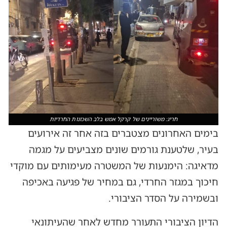
חריג: משוריינים של קרקל אמש בלב השכונות החרדיות
בימים האחרונים מצטברים בזה אחר זה אירועים
בעיר, שלטענת גורמים שונים מצביעים על מגמה
מדאיגה: הימנעות של המשטרה מעימותים עם מוקדי
חיכוך במגזר החרדי, גם במחיר של פגיעה באכיפה
ובשמירה על הסדר הציבורי.
הדיון הציבורי התעורר מחדש לאחר שהעיתונאי