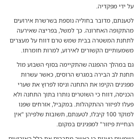
על ידי מפקדיה.
לטענתם, מדובר בחוליה נוספת בשרשרת אירועים
מהתקופה האחרונה. כך למשל, בפריצה שאירעה
לתחנת המשטרה בבית שמש טרם דווח על מעצרים
משמעותיים הקשורים לאירוע, למרות חומרתו.
גם במהלך ההפגנה שהתקיימה בסוף השבוע מול
תחנת לב הבירה במגרש הרוסים, כאשר עשרות
מפגינים הקיפו את התחנה וניסו לפרוץ את שערי
הכניסה, דווח כי השוטרים נותרו בתוך התחנה ולא
פעלו לפיזור ההתקהלות. במקביל, אזרחים שפנו
למוקד 100 קיבלו, לטענתם, תשובות שלפיהן "אין
הנחיית פיזור" למפגינים במקום.
נשמעים טענות כי כאשר מחברים את כלל האירועים