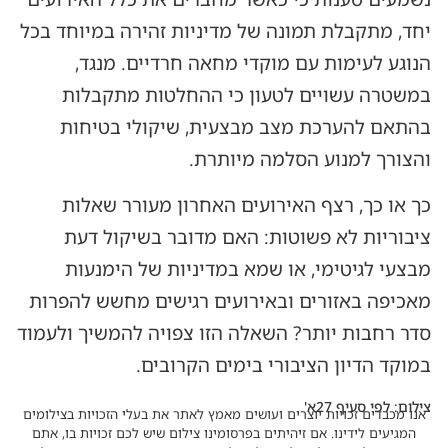
יחד, מתקבלת תמונה של מדיניות זהירה במיוחד בכל
הנוגע לעימות עם מוקדי מחאה חרדיים. מנגד,
במשטרה עשויים לטעון כי ההחלטות מתקבלות
בהתאם להערכת מצב מבצעית, שיקולי בטיחות
והצורך למנוע הסלמה מיותרת.
כך או כך, רצף האירועים האחרון מעורר שאלות
ציבוריות לא פשוטות: האם מדובר בשיקול דעת
מבצעי לגיטימי, או שמא במדיניות של הימנעות
מאכיפה באזורים ובאירועים רגישים מחשש להפרות
סדר רחבות יותר? השאלה הזו צפויה להמשיך ולעמוד
במוקד הדיון הציבורי בימים הקרובים.
צילום: לפי סעיף 27א'
אנו מכבדים זכויות יוצרים ועושים מאמץ לאתר את בעלי הזכויות בצילומים
המגיעים לידינו. אם זיהיתים בפרסומינו צילום שיש לכם זכויות בו, אתם