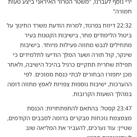
ירי נוסף לעברנו, "משטר הטרור האיראני ביצע טעות
חמורה"
22:32 דיווח בפרגוד, למרות הודעת משרד החינוך על
ביטול הלימודים מחר, בישיבות הקטנות בעיר
מתחילים לגבש מתווה פעילות מיוחד. בישיבות
שינקר, קול תורה ושער המלך הודיעו לתלמידים כי
תפילת שחרית תתקיים כרגיל בהיכל הישיבה, ולאחר
מכן יתפזרו הבחורים לבתי כנסת סמוכים. לפי
ההערכות, ישיבות נוספות צפויות לאמץ מתווה דומה
במהלך השעות הקרובות.
23:47 קסטל: בהתאם להתפתחויות: הכנסת
מצמצמת נוכחות מבקרים בדומה לסבבים הקודמים,
שטיין: עוד נערכים, להעביר את המליאה שוב