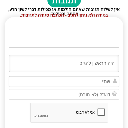
תגובות
אין לשלוח תגובות שאינם הולמות או מכילות דברי לשון הרע,
הסתה ורכילות.
במידה ולא ניתן להגיב - הכתבה סגורה לתגובות.
שם*
דוא"ל
(לא
חובה