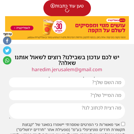
טען עוד כתבות
שיתוף
יש לכם עדכון בשבילנו? רוצים לשאול אותנו
שאלה?
haredim.jerusalem@gmail.com
או שילחו אלינו פנייה ונחזור אליכם בהקדם
אני מאשר/ת כי הפרטים שמסרתי יישמרו במאגר של "קבוצת
תקשורת חרדים מוניציפלי בע"מ" (מפעילת אתר "חרדים ירושלים")