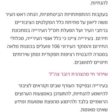
להנחיות.
בעקבות ההתפתחויות הביטחוניות, הנחה ראש העיר
משה ליאון על פתיחת כלל המקלטים הציבוריים
ברחבי העיר ועל הפעלת חמ"ל העירייה במתכונת
חירום. בעירייה ציינו כי כלל אגפי העירייה, מכלולי
החירום והמוקד העירוני 106 פועלים בכוננות מלאה
במטרה להבטיח רציפות תפקודית ומתן שירותים
חיוניים לתושבים.
שידור חי מהצהרת דובר צה"ל
בעירייה ובפיקוד העורף שבים וקוראים לציבור
להישמע להנחיות, להתעדכן באמצעות הערוצים
הרשמיים בלבד ולהימנע מהפצת שמועות ומידע
שאינו מאומת.