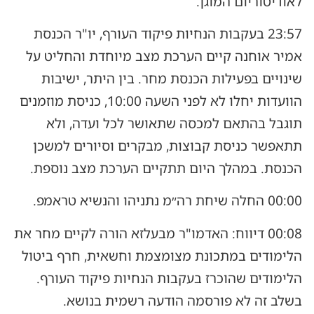
לאודיטוריום המוגן.
23:57 בעקבות הנחיות פיקוד העורף, יו"ר הכנסת
אמיר אוחנה קיים הערכת מצב מיוחדת והחליט על
שינויים בפעילות הכנסת מחר. בין היתר, ישיבות
הוועדות יחלו לא לפני השעה 10:00, כניסת מוזמנים
תוגבל בהתאם למכסה שתאושר לכל ועדה, ולא
תתאפשר כניסת קבוצות, מבקרים וסיורים למשכן
הכנסת. במהלך היום תתקיים הערכת מצב נוספת.
00:00 החלה שיחת רה״מ נתניהו והנשיא טראמפ.
00:08 דיווח: האדמו"ר מבעלזא הורה לקיים מחר את
הלימודים במתכונת מצומצמת וחשאית, חרף ביטול
הלימודים שהוכרז בעקבות הנחיות פיקוד העורף.
בשלב זה לא פורסמה הודעה רשמית בנושא.