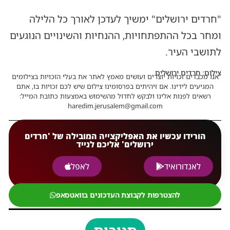
"חרדים ירושלים" ימשיך לעדכן לאורך כל הלילה
ומחר בכל ההתפתחויות, ההנחיות והשינויים הנוגעים
לתושבי העיר.
צילום: חרדים ירושלים
אנו מכבדים זכויות יוצרים ועושים מאמץ לאתר את בעלי הזכויות בצילומים
המגיעים לידינו. אם זיהיתים בפרסומינו צילום שיש לכם זכויות בו, אתם
רשאים לפנות אלינו ולבקש לחדול מהשימוש באמצעות כתובת המייל:
haredim.jerusalem@gmail.com
הורידו עכשיו את האפליקצייה המובילה של 'חרדים
ירושלים' אליכם לנייד
לאנדורואיד
לאפל
להצטרפות לקבוצת העדכונים בוואטסאפ