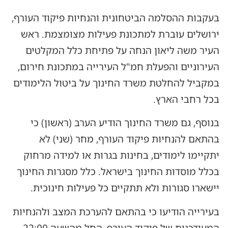
בעקבות ההסלמה הביטחונית והנחיות פיקוד העורף,
ירושלים עוברת למתכונת פעילות מצומצמת. ראש
העיר משה ליאון הנחה על פתיחת כלל המקלטים
העירוניים והפעלת חמ"ל העירייה במתכונת חירום,
במקביל להחלטת משרד החינוך על ביטול הלימודים
בכל רחבי הארץ.
בנוסף, גם משרד החינוך הודיע הערב (ראשון) כי
בהתאם להנחיות פיקוד העורף, מחר (שני) לא
יתקיימו לימודים, בחינות בגרות או למידה מרחוק
בכלל מוסדות החינוך בישראל. כלל מסגרות החינוך
יישארו סגורות ולא תתקיים כל פעילות חינוכית.
בעירייה הודיעו כי בהתאם להערכת המצב ולהנחיות
המעודכנות של פיקוד העורף, החל מהשעה 22:00