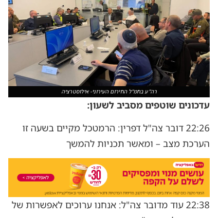
רה"ע בחמ"ל החירום העירוני- אילוסטרציה
עדכונים שוטפים מסביב לשעון:
22:26 דובר צה"ל דפרין: הרמטכל מקיים בשעה זו
הערכת מצב – ומאשר תכניות להמשך
22:38 עוד מדובר צה"ל: אנחנו ערוכים לאפשרות של