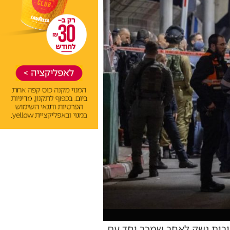
י, שהורשע בעבירות נשק לאחר שמכר יחד עם