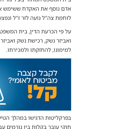
לוחמת צה"ל נועה לזר ז"ל ונפצעו
על פי הכרעת הדין, בית המשפט
ואביזר נשק, רכישת נשק ואביזר
למימונו, להחזקתו ולמכירתו.
בפרקליטות הדגישו במהלך הטיעו
חוקי עובר בקלות בין גורמים עב