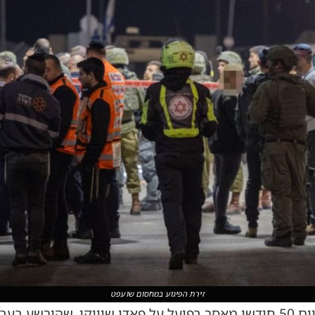
זירת הפיגוע במחסום שועפט
בית המשפט המחוזי בעיר גזר היום 50 חודשי מאסר בפועל על פאדי שוויק