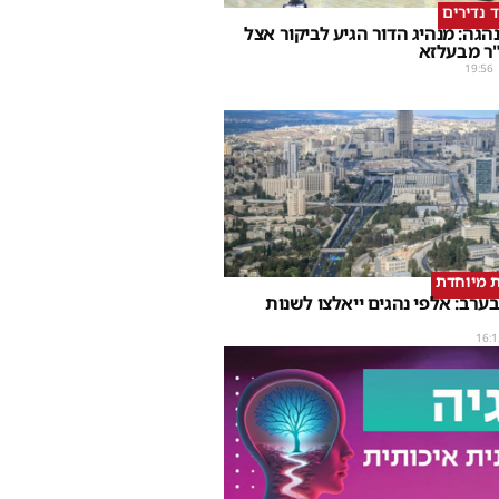
ד נדירים
הגה: מנהיג הדור הגיע לביקור אצל
ר מבעלזא
19:56
 מיוחדת
ערב: אלפי נהגים ייאלצו לשנות
16:1