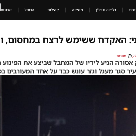
נסת
כלכלה ונדל"ן
מוזיקה
קהילות
הכותל
שכונות
ני: האקדח ששימש לרצח במחסום, ו
תגובות
סורה הגיע לידיו של המחבל שביצע את הפיגוע 
ר סגר מעגל וגזר עונש כבד על אחד המעורבים ב