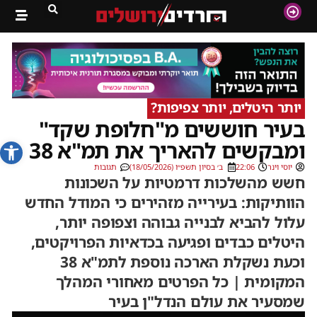
יותר היטלים, יותר צפיפות?
בעיר חוששים מ"חלופת שקד"
פתח סרג
ומבקשים להאריך את תמ"א 38
יוסי וינר
22:06
ב׳ בסיון תשפ״ו (18/05/2026)
תגובות
חשש מהשלכות דרמטיות על השכונות
הוותיקות: בעירייה מזהירים כי המודל החדש
עלול להביא לבנייה גבוהה וצפופה יותר,
היטלים כבדים ופגיעה בכדאיות הפרויקטים,
וכעת נשקלת הארכה נוספת לתמ"א 38
המקומית | כל הפרטים מאחורי המהלך
שמסעיר את עולם הנדל"ן בעיר