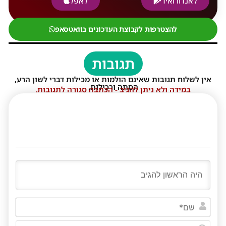
לאנדורואיד
לאפל
להצטרפות לקבוצת העדכונים בוואטסאפ
תגובות
אין לשלוח תגובות שאינם הולמות או מכילות דברי לשון הרע,
הסתה ורכילות.
במידה ולא ניתן להגיב - הכתבה סגורה לתגובות.
שם*
דוא"ל