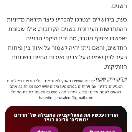
השנים.
כעת, בירושלים יצטרכו להכריע כיצד תיראה מדיניות
ההתחדשות העירונית בשנים הקרובות, אילו שכונות
יאפשרו ציפוף מוגבר, מה יהיו היקפי הבנייה
החדשים, והאם ניתן יהיה לשמור על איזון בין פיתוח
העיר לבין שמירה על צביון ואיכות החיים בשכונות
הוותיקות.
צילום: מיקי שפיצר
אנו מכבדים זכויות יוצרים ועושים מאמץ לאתר את בעלי הזכויות בצילומים
המגיעים לידינו. אם זיהיתים בפרסומינו צילום שיש לכם זכויות בו, אתם
רשאים לפנות אלינו ולבקש לחדול מהשימוש באמצעות כתובת המייל:
haredim.jerusalem@gmail.com
הורידו עכשיו את האפליקצייה המובילה של 'חרדים
ירושלים' אליכם לנייד