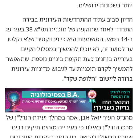
יותר בשכונות ירושלים.
הדיון סביב עתיד ההתחדשות העירונית בבירה
התחדד לאחר שתוקפה של תוכנית תמ"א 38 בעיר פג
ב-14 במאי. המשמעות היא כי פרויקטים שלא נקלטו
עד למועד זה, לא יוכלו להמשיך במסלול הקיים.
בעירייה בוחנים כעת תקופת ביניים נוספת, שתאפשר
להמשיך לקדם תוכניות עד לגיבוש מדיניות עירונית
ברורה ליישום "חלופת שקד".
מהנדס העיר יואל אבן, אמר במהלך ועידת הנדל"ן של
מרכז הנדל"ן באילת כי בעירייה מזהים תיקים רבים
שטרם הבשילו להגשה, בין היתר בעקבות העיכובים