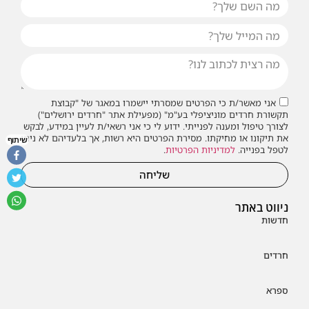
אני מאשר/ת כי הפרטים שמסרתי יישמרו במאגר של "קבוצת
תקשורת חרדים מוניציפלי בע"מ" (מפעילת אתר "חרדים ירושלים")
לצורך טיפול ומענה לפנייתי. ידוע לי כי אני רשאי/ת לעיין במידע, לבקש
את תיקונו או מחיקתו. מסירת הפרטים היא רשות, אך בלעדיהם לא ניתן
שיתוף
לטפל בפנייה.
למדיניות הפרטיות
.
שליחה
ניווט באתר
חדשות
חרדים
ספרא