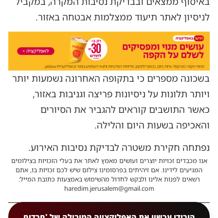
באיסוף ממצאים ובבדיקת נסיבות המקרה, במקביל
לניסיון לאתר תיעוד ממצלמות אבטחה באזור.
בשכונה מספרים כי בתקופה האחרונה נשמעות יותר
ויותר תלונות על ניסיונות פריצה וגניבות באזור,
כאשר התושבים קוראים להגביר את הסיורים
והאכיפה בשעות היום והלילה.
נפתחה חקירת משטרה לבדיקת נסיבות האירוע.
אנו מכבדים זכויות יוצרים ועושים מאמץ לאתר את בעלי הזכויות בצילומים
המגיעים לידינו. אם זיהיתים בפרסומינו צילום שיש לכם זכויות בו, אתם
רשאים לפנות אלינו ולבקש לחדול מהשימוש באמצעות כתובת המייל:
haredim.jerusalem@gmail.com
הורידו עכשיו את האפליקצייה המובילה של 'חרדים