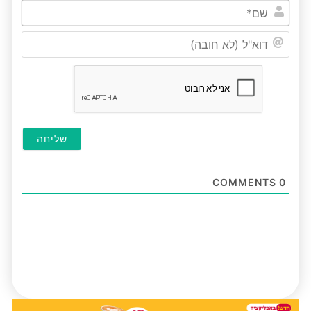
שם*
דוא"ל
(לא
חובה
COMMENTS
0