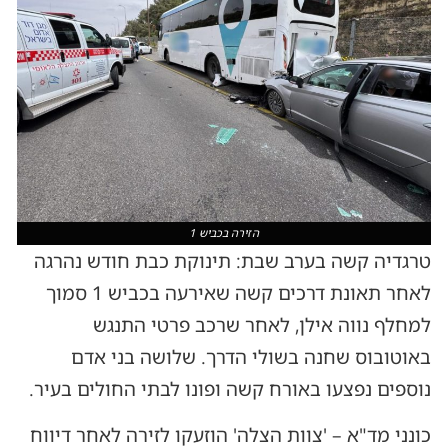
הזירה בכביש 1
טרגדיה קשה בערב שבת: תינוקת כבת חודש נהרגה
לאחר תאונת דרכים קשה שאירעה בכביש 1 סמוך
למחלף נווה אילן, לאחר שרכב פרטי התנגש
באוטובוס שחנה בשולי הדרך. שלושה בני אדם
נוספים נפצעו באורח קשה ופונו לבתי החולים בעיר.
כונני מד"א – 'צוות הצלה' הוזעקו לזירה לאחר דיווח