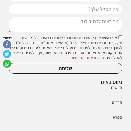
אני מאשר/ת כי הפרטים שמסרתי יישמרו במאגר של "קבוצת
שיתוף
תקשורת חרדים מוניציפלי בע"מ" (מפעילת אתר "חרדים ירושלים")
לצורך טיפול ומענה לפנייתי. ידוע לי כי אני רשאי/ת לעיין במידע, לבקש
את תיקונו או מחיקתו. מסירת הפרטים היא רשות, אך בלעדיהם לא ניתן
לטפל בפנייה.
למדיניות הפרטיות
.
שליחה
ניווט באתר
חדשות
חרדים
ספרא