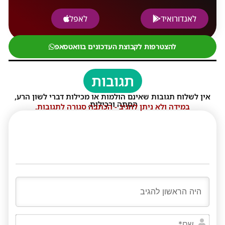
לאנדורואיד
לאפל
להצטרפות לקבוצת העדכונים בוואטסאפ
תגובות
אין לשלוח תגובות שאינם הולמות או מכילות דברי לשון הרע,
הסתה ורכילות.
במידה ולא ניתן להגיב - הכתבה סגורה לתגובות.
שם*