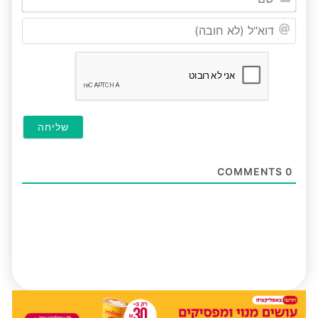
דוא"ל
(לא
חובה
COMMENTS
0