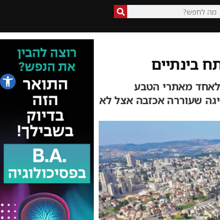
ח בינתיים
פתח סרג
 לאחד מאתרי הטבע
גה שעוררה אכזבה אצל לא