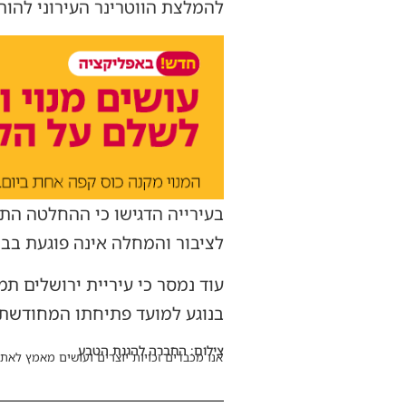
להמלצת הווטרינר העירוני להותיר את ה
בעירייה הדגישו כי ההחלטה התקב
לציבור והמחלה אינה פוגעת בבנ
עוד נמסר כי עיריית ירושלים ת
בנוגע למועד פתיחתו המחודשת
צילום: החברה להגנת הטבע
אנו מכבדים זכויות יוצרים ועושים מאמץ לאתר