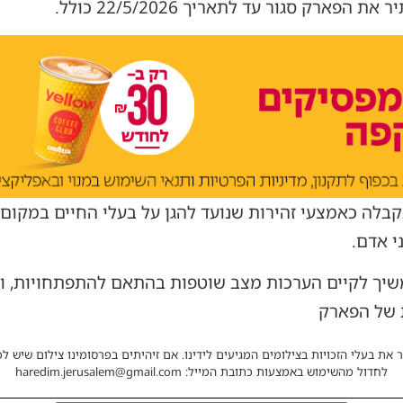
פארק סגור עד לתאריך 22/5/2026 כולל.
לה כאמצעי זהירות שנועד להגן על בעלי החיים במקום, וכ
י אדם.
משיך לקיים הערכות מצב שוטפות בהתאם להתפתחויות, ותע
 של הפארק
 את בעלי הזכויות בצילומים המגיעים לידינו. אם זיהיתים בפרסומינו צילום שיש לכ
לחדול מהשימוש באמצעות כתובת המייל: haredim.jerusalem@gmail.com