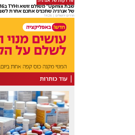
16 דקות של אנרגיה
של אנרגיה שתכניס אתכם אחרת לשב
חרדים ירושלים
|
14:26
עוד כותרות