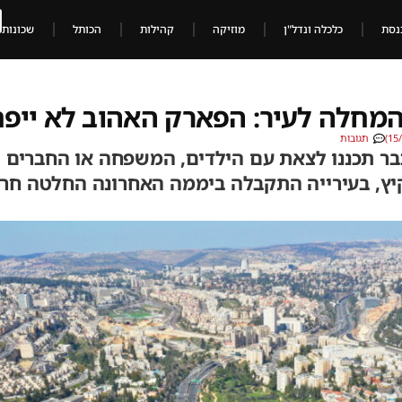
נסת
כלכלה ונדל"ן
מוזיקה
קהילות
הכותל
שכונות
חלה לעיר: הפארק האהוב לא ייפת
תגובות
כבר תכננו לצאת עם הילדים, המשפחה או החברים
ץ, בעירייה התקבלה ביממה האחרונה החלטה חרי