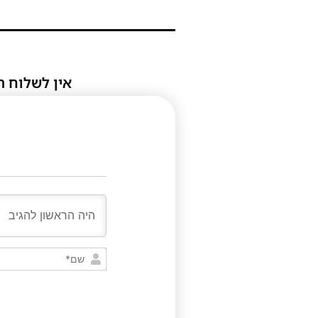
אין לשלוח ת