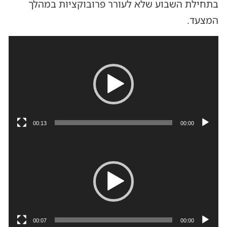
בתחילת השבוע שלא לעורר פרובוקציות במהלך
המצעד.
נגן
וידאו
00:13
00:00
נגן
וידאו
00:07
00:00