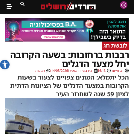
לובשת חג
רבבות ברחובות: בשעה הקרובה
פתח סרג
יחל מצעד הדגלים
דב אייזנר
16:13
כ״ז באייר תשפ״ו (14/05/2026)
תגובות
הכל יתמלא: המונים צפויים לצעוד בשעות
הקרובות במצעד הדגלים של הציונות הדתית
לציון 59 שנה לשחרור העיר