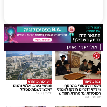
אולי יעניין אותך
1
צפו בתיעוד
היערכות מיוחדת
מעמד היסטורי בהר נוף:
חמישי בערב: אלפי נהגים
מיליוני דולרים חולקו למנהלי
ייאלצו לשנות מסלול
המוסדות על טהרת הקודש
אורי כץ
|
16:12
יואל וולך
|
18:25