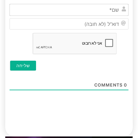
שם*
דוא"ל
(לא
חובה
COMMENTS
0