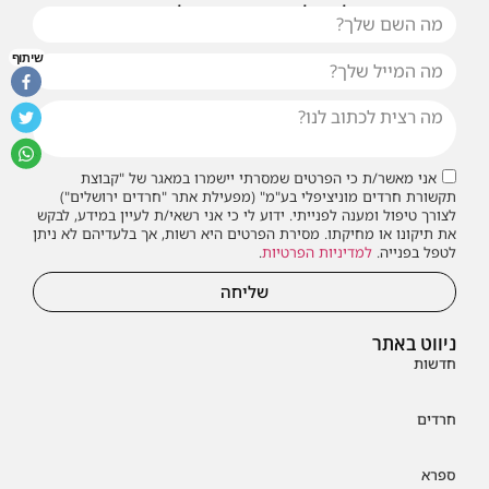
או שילחו אלינו פנייה ונחזור אליכם בהקדם
שיתוף
אני מאשר/ת כי הפרטים שמסרתי יישמרו במאגר של "קבוצת
תקשורת חרדים מוניציפלי בע"מ" (מפעילת אתר "חרדים ירושלים")
לצורך טיפול ומענה לפנייתי. ידוע לי כי אני רשאי/ת לעיין במידע, לבקש
את תיקונו או מחיקתו. מסירת הפרטים היא רשות, אך בלעדיהם לא ניתן
לטפל בפנייה.
למדיניות הפרטיות
.
שליחה
ניווט באתר
חדשות
חרדים
ספרא