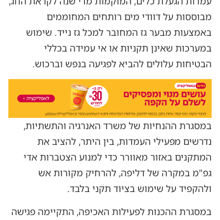
עמדות הגעלת כלים, המוקמות מדי שנה לקראת החג,
מבוססות על דוודי מים רותחים המחוממים
באמצעות מבער גז המחובר למכל גז נייד. שימוש
במערכות שאינן תקניות או אי עמידה בכללי
הבטיחות עלולים להביא לפגיעה בנפש וברכוש.
במסגרת ההנחיות של משרד האנרגיה והתשתיות,
נדרשים מפעילי העמדות, בין היתר, להציב את
המתקנים באזור מאוורר כדי למנוע הצטברות אדי
גפ"מ במקרה של דליפה, להרחיק מקורות אש
ולהקפיד על שימוש בציוד תקני בלבד.
במסגרת ההכנות לפעילות האכיפה, התקיימה פגישה