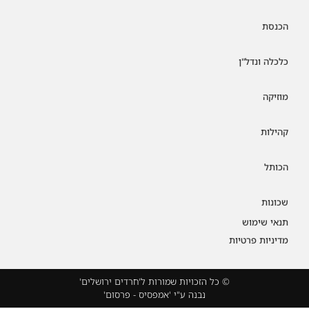
הכנסת
כלכלה ונדל"ן
מוזיקה
קהילות
הכותל
שכונות
תנאי שימוש
מדיניות פרטיות
© כל הזכויות שמורות ל'חרדים ירושלים'
נבנה ע"י 'אמפסיס - פרסום'