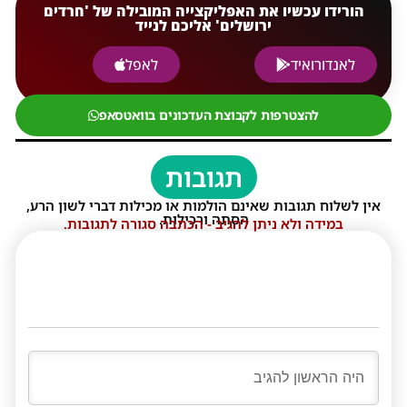
הורידו עכשיו את האפליקצייה המובילה של 'חרדים
ירושלים' אליכם לנייד
לאנדורואיד
לאפל
להצטרפות לקבוצת העדכונים בוואטסאפ
תגובות
אין לשלוח תגובות שאינם הולמות או מכילות דברי לשון הרע,
הסתה ורכילות.
במידה ולא ניתן להגיב - הכתבה סגורה לתגובות.