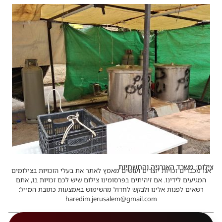
צילום: משרד האנרגיה והתשתיות
אנו מכבדים זכויות יוצרים ועושים מאמץ לאתר את בעלי הזכויות בצילומים
המגיעים לידינו. אם זיהיתים בפרסומינו צילום שיש לכם זכויות בו, אתם
רשאים לפנות אלינו ולבקש לחדול מהשימוש באמצעות כתובת המייל:
haredim.jerusalem@gmail.com