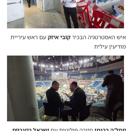
איש האסטרטגיה הבכיר
קובי איזק
עם ראש עיריית
מודיעין עילית
יוסל'ה ברגמן
מזירה פוליטית עם
ישראל רוזנבוים