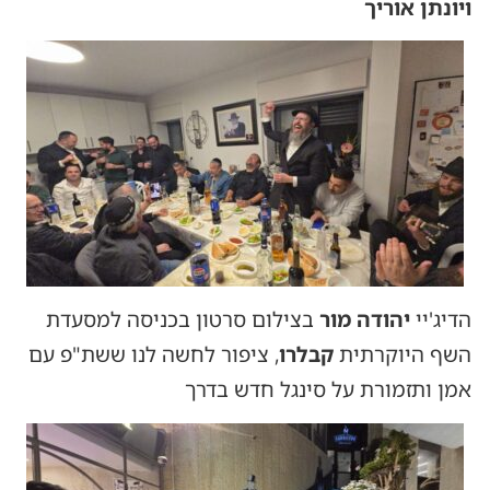
ויונתן אוריך
הדיג'יי
יהודה מור
בצילום סרטון בכניסה למסעדת
השף היוקרתית
קבלרו
, ציפור לחשה לנו ששת"פ עם
אמן ותזמורת על סינגל חדש בדרך