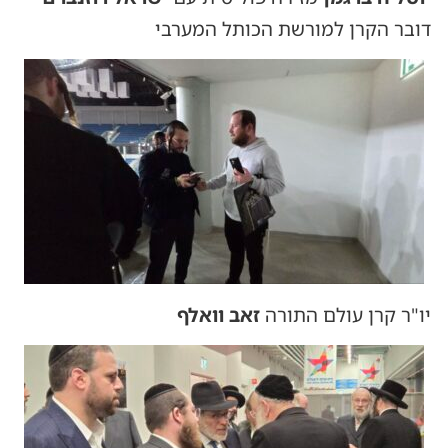
דובר הקרן למורשת הכותל המערבי
יו"ר קרן עולם התורה
זאב וואלף