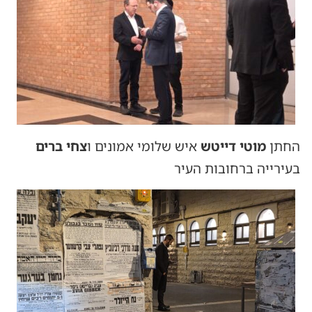
החתן
מוטי דייטש
איש שלומי אמונים ו
צחי ברים
בעירייה ברחובות העיר