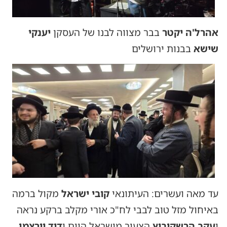
אהרל'ה יקטר
בבר מצווה לבנו של העסקן
יענקי
שישא
בבנות ירושלים
עד מאה ועשרים: העיתונאי
קובי ישראל
מקול ברמה
באיחול מזל טוב לבבי לח"כ אורי מקלב ברקע נראה
י
עקב הרשקוביץ
הצעיר מישראל היום ו
דוד וורצמן