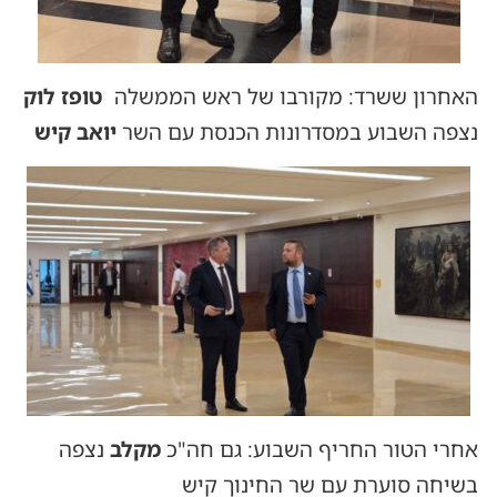
האחרון ששרד: מקורבו של ראש הממשלה
טופז לוק
נצפה השבוע במסדרונות הכנסת עם השר
יואב קיש
אחרי הטור החריף השבוע: גם חה"כ
מקלב
נצפה
בשיחה סוערת עם שר החינוך קיש