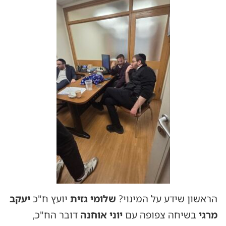
הראשון שידע על המינוי?
שלומי גזית
יועץ ח"כ
יעקב
מרגי
בשיחה צפופה עם
יוני
אוחנה
דובר הח"כ,