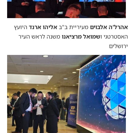
אהרל'ה אלבוים
מעיריית ב"ב
אליהו ארנד
היועץ
האסטרטגי ו
שמואל מרציאנו
משנה לראש העיר
ירושלים