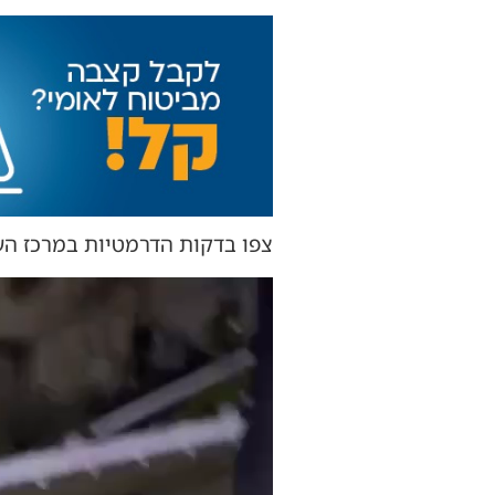
צפו בדקות הדרמטיות במרכז הע
נגן
וידאו