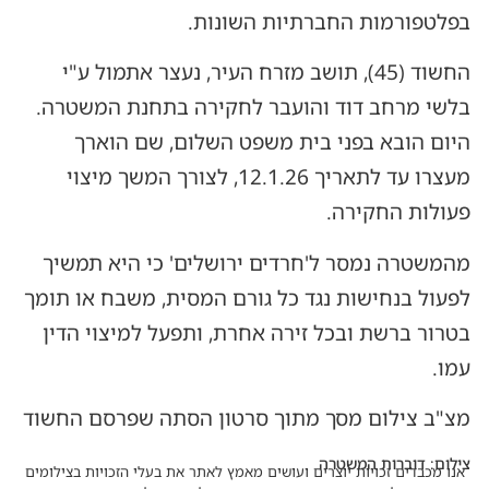
בפלטפורמות החברתיות השונות.
החשוד (45), תושב מזרח העיר, נעצר אתמול ע"י
בלשי מרחב דוד והועבר לחקירה בתחנת המשטרה.
היום הובא בפני בית משפט השלום, שם הוארך
מעצרו עד לתאריך 12.1.26, לצורך המשך מיצוי
פעולות החקירה.
מהמשטרה נמסר ל'חרדים ירושלים' כי היא תמשיך
לפעול בנחישות נגד כל גורם המסית, משבח או תומך
בטרור ברשת ובכל זירה אחרת, ותפעל למיצוי הדין
עמו.
מצ"ב צילום מסך מתוך סרטון הסתה שפרסם החשוד
צילום: דוברות המשטרה
אנו מכבדים זכויות יוצרים ועושים מאמץ לאתר את בעלי הזכויות בצילומים