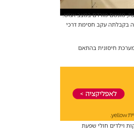
עת, מונשם מורדם במצב אנוש.
וש ובת 5 עם חצבת פעילה, הונשמה בקבלתה עקב חסימת דרכי
י מערכת חיסונית בהתאם
ות וילדים חולי שפעת