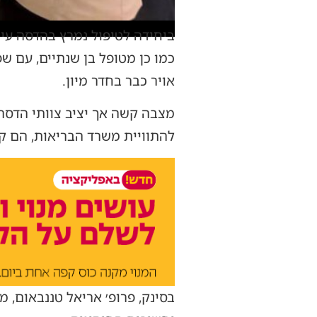
ביחידה לטיפול נמרץ בהדסה עין
אויר כבר בחדר מיון.
מצבה קשה אך יציב צוותי הדסה 
להתוויית משרד הבריאות, הם ק
בסינק, פרופ׳ אריאל טננבאום, 