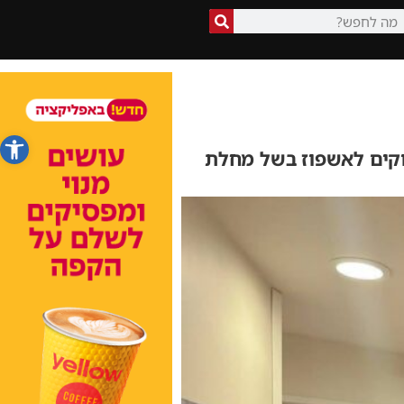
פתח סרג
וקים לאשפוז בשל מחלת