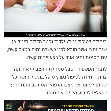
תינוק בבית החולים. אילוסטרציה. צילום: Freepik
ביחידה לטיפול נמרץ ילדים נפטר הלילה תינוק בן
שנה וחצי אשר הובא לפני כעשרה ימים במצב קשה,
עם חסימת נתיב אויר על רקע זיהום קשה.
לדברי המשפחה, סבל ממחלת החצבת לאחרונה.
צוות היחידה לטיפול נמרץ טיפל בתינוק ועשה כל
שניתן למענו, אך מצבו הרפואי המורכב התדרדר עד
שנאלצו לקבוע הלילה את מותו.