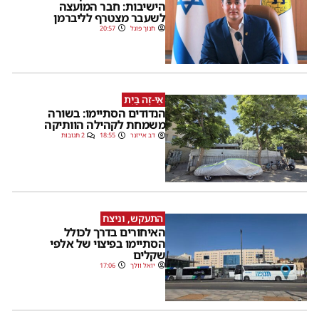
הישיבות: חבר המועצה
לשעבר מצטרף לליברמן
חנוך פוגל
20:57
אֵי-זֶה בַּיִת
הנדודים הסתיימו: בשורה
משמחת לקהילה הוותיקה
דב אייזנר
18:55
2 תגובות
התעקש, וניצח
האיחורים בדרך לכולל
הסתיימו בפיצוי של אלפי
שקלים
יואל וולך
17:06