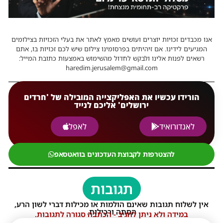
אנו מכבדים זכויות יוצרים ועושים מאמץ לאתר את בעלי הזכויות בצילומים
המגיעים לידינו. אם זיהיתים בפרסומינו צילום שיש לכם זכויות בו, אתם
רשאים לפנות אלינו ולבקש לחדול מהשימוש באמצעות כתובת המייל:
haredim.jerusalem@gmail.com
הורידו עכשיו את האפליקצייה המובילה של 'חרדים
ירושלים' אליכם לנייד
לאנדורואיד
לאפל
להצטרפות לקבוצת העדכונים בוואטסאפ
תגובות
אין לשלוח תגובות שאינם הולמות או מכילות דברי לשון הרע,
הסתה ורכילות.
במידה ולא ניתן להגיב - הכתבה סגורה לתגובות.