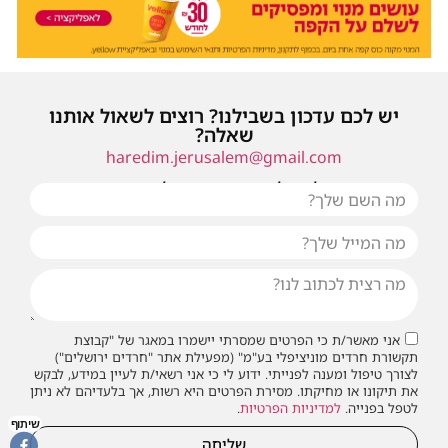
יש לכם עדכון בשבילנו? רוצים לשאול אותנו
שאלה?
haredim.jerusalem@gmail.com
או שילחו אלינו פנייה ונחזור אליכם בהקדם
אני מאשר/ת כי הפרטים שמסרתי יישמרו במאגר של "קבוצת
תקשורת חרדים מוניציפלי בע"מ" (מפעילת אתר "חרדים ירושלים")
לצורך טיפול ומענה לפנייתי. ידוע לי כי אני רשאי/ת לעיין במידע, לבקש
את תיקונו או מחיקתו. מסירת הפרטים היא רשות, אך בלעדיהם לא ניתן
לטפל בפנייה.
למדיניות הפרטיות
.
שיתוף
שליחה