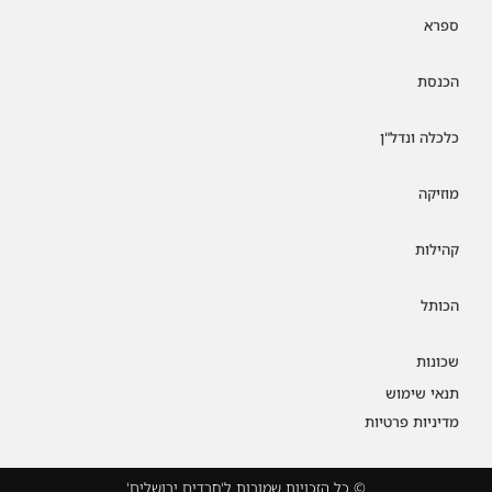
ספרא
הכנסת
כלכלה ונדל"ן
מוזיקה
קהילות
הכותל
שכונות
תנאי שימוש
מדיניות פרטיות
© כל הזכויות שמורות ל'חרדים ירושלים'