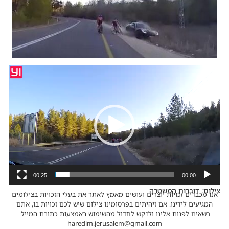
נגן
וידאו
00:25
00:00
צילום: דוברות המשטרה
אנו מכבדים זכויות יוצרים ועושים מאמץ לאתר את בעלי הזכויות בצילומים
המגיעים לידינו. אם זיהיתים בפרסומינו צילום שיש לכם זכויות בו, אתם
רשאים לפנות אלינו ולבקש לחדול מהשימוש באמצעות כתובת המייל:
haredim.jerusalem@gmail.com