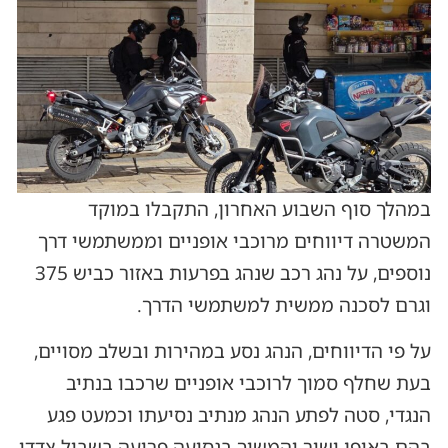
במהלך סוף השבוע האחרון, התקבלו במוקד
המשטרה דיווחים מרוכבי אופניים וממשתמשי דרך
נוספים, על נהג רכב שנהג בפרעות באזור כביש 375
וגרם לסכנה ממשית למשתמשי הדרך.
על פי הדיווחים, הנהג נסע במהירות ובשלב מסויים,
בעת שחלף סמוך לרוכבי אופניים שרכבו בנתיב
הנגדי, סטה לפתע הנהג מנתיב נסיעתו וכמעט פגע
בהם באופן ישיר והמשיך בנסיעה פרועה בשביל צדדי