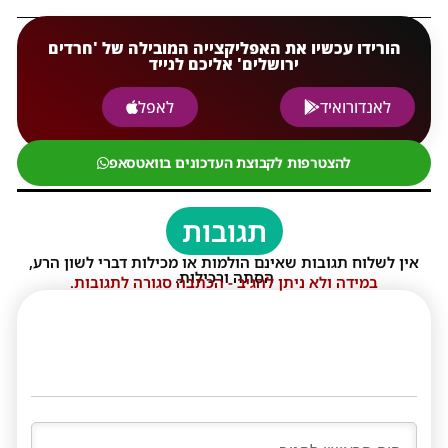
הורידו עכשיו את האפליקצייה המובילה של 'חרדים
ירושלים' אליכם לנייד
לאנדורואיד
לאפל
להצטרפות לקבוצת העדכונים בוואטסאפ
תגובות
אין לשלוח תגובות שאינם הולמות או מכילות דברי לשון הרע,
הסתה ורכילות.
במידה ולא ניתן להגיב - הכתבה סגורה לתגובות.