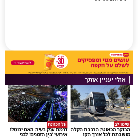
אולי יעניין אותך
שימו לב
על הכוונת
הבוקר הכאוטי: הרכבת הקלה
דרמת ענק בעיר: האם יבוטלו
מושבתת לכל אורך הקו
אירועי 'בין הזמנים' לבני