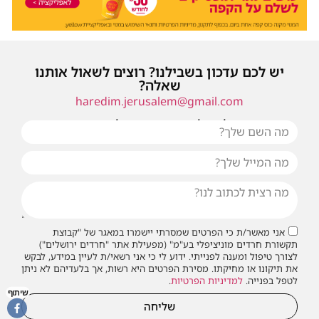
יש לכם עדכון בשבילנו? רוצים לשאול אותנו
שאלה?
haredim.jerusalem@gmail.com
או שילחו אלינו פנייה ונחזור אליכם בהקדם
אני מאשר/ת כי הפרטים שמסרתי יישמרו במאגר של "קבוצת
תקשורת חרדים מוניציפלי בע"מ" (מפעילת אתר "חרדים ירושלים")
לצורך טיפול ומענה לפנייתי. ידוע לי כי אני רשאי/ת לעיין במידע, לבקש
את תיקונו או מחיקתו. מסירת הפרטים היא רשות, אך בלעדיהם לא ניתן
לטפל בפנייה.
למדיניות הפרטיות
.
שיתוף
שליחה