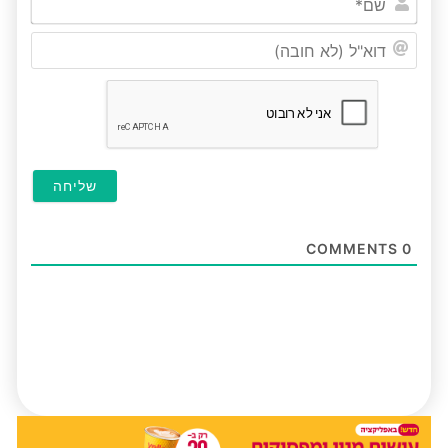
דוא"ל
(לא
חובה
COMMENTS
0