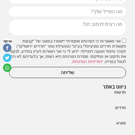
אני מאשר/ת כי הפרטים שמסרתי יישמרו במאגר של "קבוצת
שיתוף
תקשורת חרדים מוניציפלי בע"מ" (מפעילת אתר "חרדים ירושלים")
לצורך טיפול ומענה לפנייתי. ידוע לי כי אני רשאי/ת לעיין במידע, לבקש
את תיקונו או מחיקתו. מסירת הפרטים היא רשות, אך בלעדיהם לא ניתן
לטפל בפנייה.
למדיניות הפרטיות
.
שליחה
ניווט באתר
חדשות
חרדים
ספרא