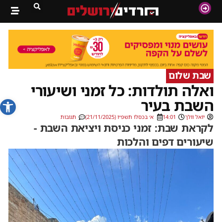
שבת שלום
ואלה תולדות: כל זמני ושיעורי
פתח סרג
השבת בעיר
יואל וולך
14:01
א׳ בכסלו תשפ״ו (21/11/2025)
תגובות
לקראת שבת: זמני כניסת ויציאת השבת -
שיעורים דפים והלכות