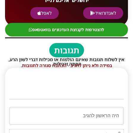
ירושלים' אליכם לנייד
לאנדורואיד
לאפל
להצטרפות לקבוצת העדכונים בוואטסאפ
תגובות
אין לשלוח תגובות שאינם הולמות או מכילות דברי לשון הרע,
הסתה ורכילות.
במידה ולא ניתן להגיב - הכתבה סגורה לתגובות.
שם*