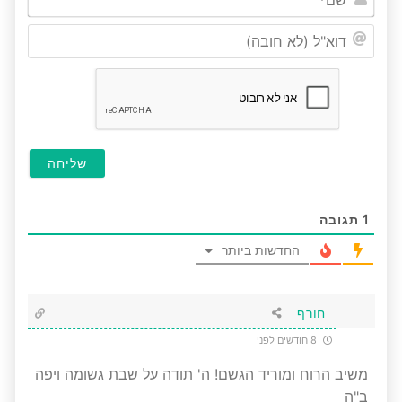
דוא"ל
(לא
חובה
1
תגובה
החדשות ביותר
חורף
8 חודשים לפני
משיב הרוח ומוריד הגשם! ה' תודה על שבת גשומה ויפה
ב"ה