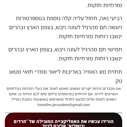
מזרחיות חזקות.
רביעי נאה, תחול עליה קלה נוספת בטמפרטורות
ויעשה חם מהרגיל לעונה ויבש, בצפון הארץ ובהרים
ינשבו רוחות מזרחיות חזקות.
חמישי חם מהרגיל לעונה ויבש, בצפון הארץ ובהרים
ינשבו רוחות מזרחיות חזקות.
תחזית מזג האוויר באדיבות ליאור סודרי חזאי מטאו
טק
אנו מכבדים זכויות יוצרים ועושים מאמץ לאתר את בעלי הזכויות בצילומים
המגיעים לידינו. אם זיהיתים בפרסומינו צילום שיש לכם זכויות בו, אתם
רשאים לפנות אלינו ולבקש לחדול מהשימוש באמצעות כתובת המייל:
haredim.jerusalem@gmail.com
הורידו עכשיו את האפליקצייה המובילה של 'חרדים
ירושלים' אליכם לנייד