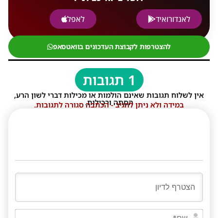
לאנדורואיד
לאפל
להצטרפות לקבוצת העדכונים בוואטסאפ
1 תגובות
אין לשלוח תגובות שאינם הולמות או מכילות דברי לשון הרע,
הסתה ורכילות.
במידה ולא ניתן להגיב - הכתבה סגורה לתגובות.
שם*