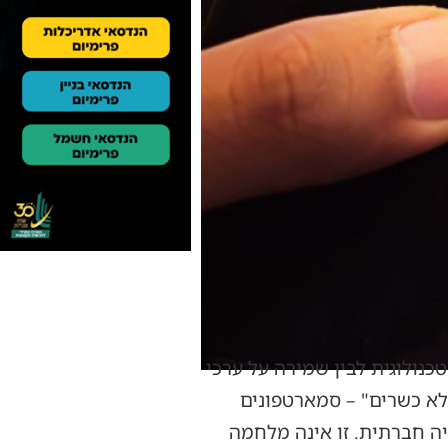
נולוגית לבין שמירה על ערכי
"לא כשרים" – סמארטפונים
יה חברתית. זו אינה מלחמה