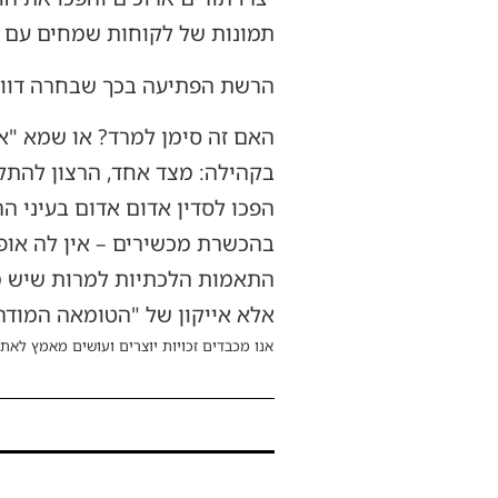
תמונות של לקוחות שמחים עם ש
הרשת הפתיעה בכך שבחרה דווקא
האם זה סימן למרד? או שמא "א
בקהילה: מצד אחד, הרצון להתקד
הפכו לסדין אדום אדום בעיני הר
בהכשרת מכשירים – אין לה אופ
התאמות הלכתיות למרות שיש מס
אלא אייקון של "הטומאה המודרנ
אנו מכבדים זכויות יוצרים ועושים מאמץ לאתר