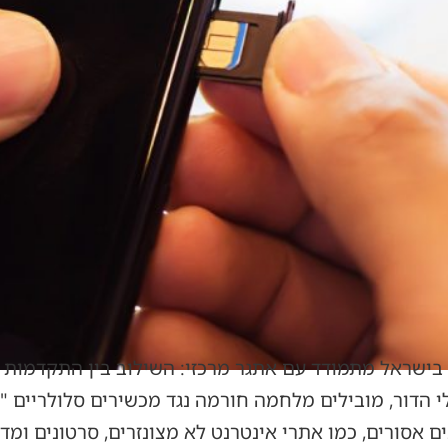
בישראל מתמודד עם אתגר מרכזי: השילוב בין התקדמות טכ
לי הדור, מובילים מלחמה חורמה נגד מכשירים סלולריים 
אסורים, כמו אתרי אינטרנט לא מצונזרים, סרטונים ומד