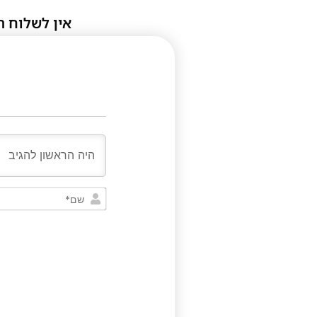
אין לשלוח ת